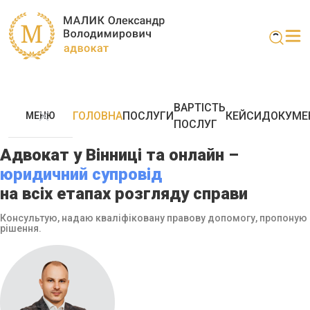
ВАРТІСТЬ
ГОЛОВНА
ПОСЛУГИ
КЕЙСИ
ДОКУМЕ
МЕНЮ
ПОСЛУГ
Адвокат у Вінниці та онлайн –
юридичний супровід
на всіх етапах розгляду справи
Консультую, надаю кваліфіковану правову допомогу, пропоную
рішення.