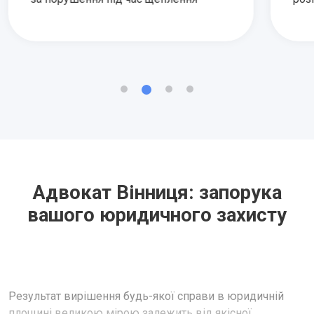
Адвокат Вінниця: запорука
вашого юридичного захисту
Результат вирішення будь-якої справи в юридичній
площині великою мірою залежить від якісної