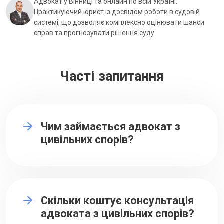
Адвокат у Вінниці та онлайн по всій Україні.
Практикуючий юрист із досвідом роботи в судовій
системі, що дозволяє комплексно оцінювати шанси
справ та прогнозувати рішення суду.
Часті запитання
Чим займається адвокат з
цивільних спорів?
Скільки коштує консультація
адвоката з цивільних спорів?