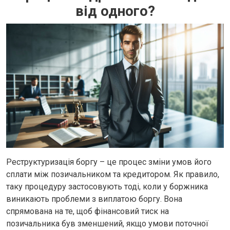
від одного?
Реструктуризація боргу – це процес зміни умов його
сплати між позичальником та кредитором. Як правило,
таку процедуру застосовують тоді, коли у боржника
виникають проблеми з виплатою боргу. Вона
спрямована на те, щоб фінансовий тиск на
позичальника був зменшений, якщо умови поточної