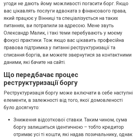
угоди не дають йому можливості погасити борг. Якщо
вас цікавлять послуги адвоката з фінансового права,
який працює у Вінниці та спеціалізується на таких
питаннях, ви потрапили за адресою. Мене звуть
Олександр Малик, і такі теми перебувають у моєму
фокусі практики. Тож якщо вас цікавить професійна
правова підтримка у питанні реструктуризації та
списання боргів, ви можете звернутися за контактними
даними, які бачите на сайті.
Що передбачає процес
реструктуризації боргу
Реструктуризація боргу може включати в себе наступні
елементи, в залежності від того, якої домовленості
було досягнуто:
Зниження відсоткової ставки. Таким чином, сума
боргу залишиться ідентичною – тобто кредитор
отримає усі ті кошти, які надав позичальнику, однак