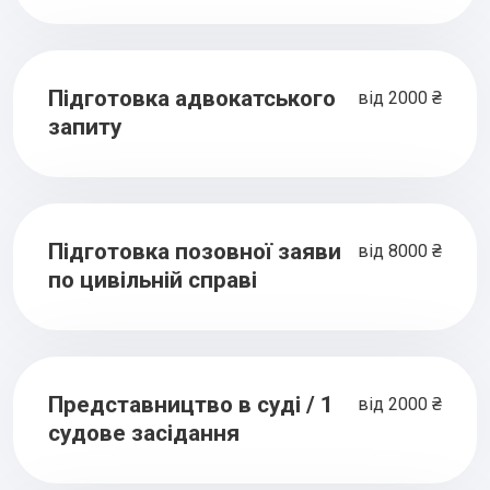
Підготовка адвокатського
від 2000 ₴
запиту
Підготовка позовної заяви
від 8000 ₴
по цивільній справі
Представництво в суді / 1
від 2000 ₴
судове засідання