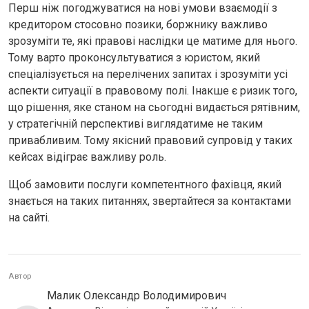
Перш ніж погоджуватися на нові умови взаємодії з
кредитором стосовно позики, боржнику важливо
зрозуміти те, які правові наслідки це матиме для нього.
Тому варто проконсультуватися з юристом, який
спеціалізується на перелічених запитах і зрозуміти усі
аспекти ситуації в правовому полі. Інакше є ризик того,
що рішення, яке станом на сьогодні видається рятівним,
у стратегічній перспективі виглядатиме не таким
привабливим. Тому якісний правовий супровід у таких
кейсах відіграє важливу роль.
Щоб замовити послуги компетентного фахівця, який
знається на таких питаннях, звертайтеся за контактами
на сайті.
Автор
Малик Олександр Володимирович