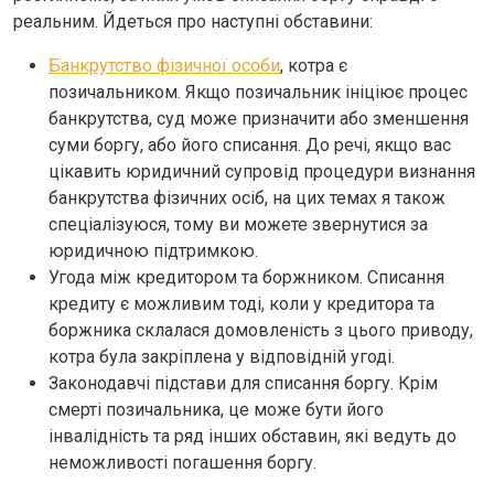
реальним. Йдеться про наступні обставини:
Банкрутство фізичної особи
, котра є
позичальником. Якщо позичальник ініціює процес
банкрутства, суд може призначити або зменшення
суми боргу, або його списання. До речі, якщо вас
цікавить юридичний супровід процедури визнання
банкрутства фізичних осіб, на цих темах я також
спеціалізуюся, тому ви можете звернутися за
юридичною підтримкою.
Угода між кредитором та боржником. Списання
кредиту є можливим тоді, коли у кредитора та
боржника склалася домовленість з цього приводу,
котра була закріплена у відповідній угоді.
Законодавчі підстави для списання боргу. Крім
смерті позичальника, це може бути його
інвалідність та ряд інших обставин, які ведуть до
неможливості погашення боргу.