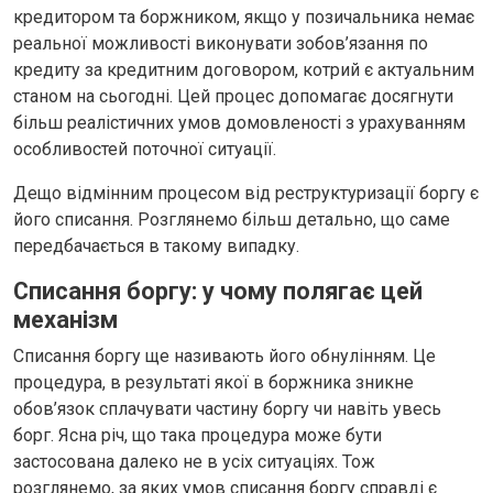
кредитором та боржником, якщо у позичальника немає
реальної можливості виконувати зобов’язання по
кредиту за кредитним договором, котрий є актуальним
станом на сьогодні. Цей процес допомагає досягнути
більш реалістичних умов домовленості з урахуванням
особливостей поточної ситуації.
Дещо відмінним процесом від реструктуризації боргу є
його списання. Розглянемо більш детально, що саме
передбачається в такому випадку.
Списання боргу: у чому полягає цей
механізм
Списання боргу ще називають його обнулінням. Це
процедура, в результаті якої в боржника зникне
обов’язок сплачувати частину боргу чи навіть увесь
борг. Ясна річ, що така процедура може бути
застосована далеко не в усіх ситуаціях. Тож
розглянемо, за яких умов списання боргу справді є