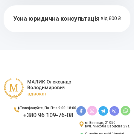
Усна юридична консультація
від 800 ₴
Телефонуйте, Пн-Пт з 9:00-18:00
+380 96 109-76-08
м. Вінниця,
21050
вул. Миколи Оводова 29а,