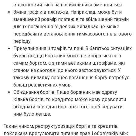
відсотковий тиск на позичальника зменшиться.
Зміна графіків платежів. Наприклад, може бути
зменшений розмір платежів та збільшений термін
для їх погашення. У деяких випадках це може
передбачати встановлення тимчасового пільгового
періоду.
Призупинення штрафів та пені. В багатьох ситуаціях
буває так, що боржник може не впоратися не з
самим боргом, а з тими великими штрафами, які
станом на сьогодні до нього застосовуються. У
такому випадку процес погашення боргу потребує
більш реалістичних умов.
Об’єднання боргів. Якщо боржник має одразу
кілька боргів, то кредитор може йому дозволити
об’єднати їх в один борг для того, щоб керувати
ним було легше.
Таким чином, реструктуризація боргів та кредитів
покликана врегулювати питання прав і обов’язків між