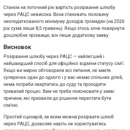
Станом на поточний рік вартість розірвання шлюбу
через РАЦС невисока. Вона становить половину
неоподаткованого мінімуму доходів громадян (на 2026
рік сума лише 8,5 гривень). Якщо хтось хоче повернути
дошлюбне прізвище, він пише додаткову заяву.
Висновок
Розірвання шлюбу через РАЦС — найлегший і
найшвидший спосіб для офіційної відміни статусу сім'ї.
Якщо ви мирно обговорили всі питання, не маєте
суперечок один до одного і у вас немає спільних дітей,
нема потреби звертатись до суду та проходити
тривалий процес. Вам не треба пояснювати у заяві
причини, які призвели до рішення перестати бути
сім’єю.
Простий сценарій, за яким можна розірвати шлюб
через РАЦС, дозволяє навіть не користуватись