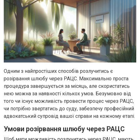
Одним з найпростіших способів розлучитись є
розірвання шлюбу через РАЦС. Максимально проста
процедура завершується за місяць, але скористатись
нею можна за наявності кількох умов. Безумовно від
того чи існує можливість провести процес через РАЦС,
чи потрібно звертатись до суду, забезпечу професійний
адвокатський супровід вашої справи на кожному етапі.
Умови розірвання шлюбу через РАЦС
Щоб мати можливість розлучитись через РАЦС, мають