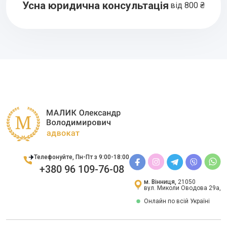
Усна юридична консультація
від 800 ₴
Телефонуйте, Пн-Пт з 9:00-18:00
+380 96 109-76-08
м. Вінниця,
21050
вул. Миколи Оводова 29а,
Онлайн по всій Україні