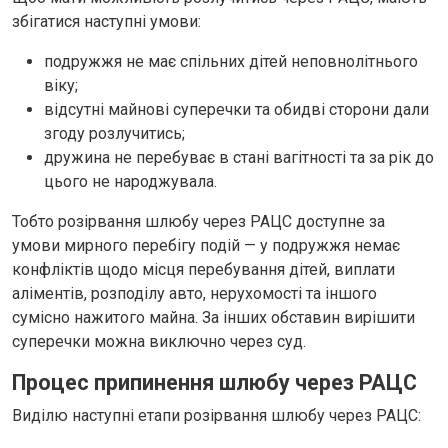
збігатися наступні умови:
подружжя не має спільних дітей неповнолітнього
віку;
відсутні майнові суперечки та обидві сторони дали
згоду розлучитись;
дружина не перебуває в стані вагітності та за рік до
цього не народжувала.
Тобто розірвання шлюбу через РАЦС доступне за
умови мирного перебігу подій — у подружжя немає
конфліктів щодо місця перебування дітей, виплати
аліментів, розподілу авто, нерухомості та іншого
сумісно нажитого майна. За інших обставин вирішити
суперечки можна виключно через суд.
Процес припинення шлюбу через РАЦС
Виділю наступні етапи розірвання шлюбу через РАЦС: