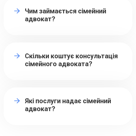
Чим займається сімейний
адвокат?
Скільки коштує консультація
сімейного адвоката?
Які послуги надає сімейний
адвокат?