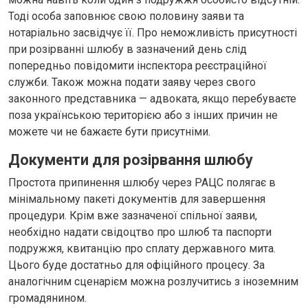
Тоді особа заповнює свою половину заяви та
нотаріально засвідчує її. Про неможливість присутності
при розірванні шлюбу в зазначений день слід
попередньо повідомити інспектора реєстраційної
служби. Також можна подати заяву через свого
законного представника — адвоката, якщо перебуваєте
поза українською територією або з інших причин не
можете чи не бажаєте бути присутніми.
Документи для розірвання шлюбу
Простота припинення шлюбу через РАЦС полягає в
мінімальному пакеті документів для завершення
процедури. Крім вже зазначеної спільної заяви,
необхідно надати свідоцтво про шлюб та паспорти
подружжя, квитанцію про сплату державного мита.
Цього буде достатньо для офіційного процесу. За
аналогічним сценарієм можна розлучитись з іноземним
громадянином.