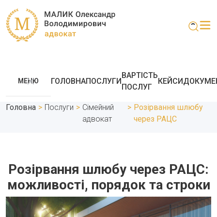
ВАРТІСТЬ
ГОЛОВНА
ПОСЛУГИ
КЕЙСИ
ДОКУМЕ
МЕНЮ
ПОСЛУГ
Головна
>
Послуги
>
Сімейний
>
Розірвання шлюбу
адвокат
через РАЦС
Розірвання шлюбу через РАЦС:
можливості, порядок та строки