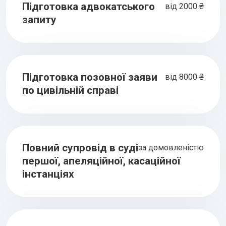
Підготовка адвокатського
від 2000 ₴
запиту
Підготовка позовної заяви
від 8000 ₴
по цивільній справі
Повний супровід в суді
за домовленістю
першої, апеляційної, касаційної
інстанціях