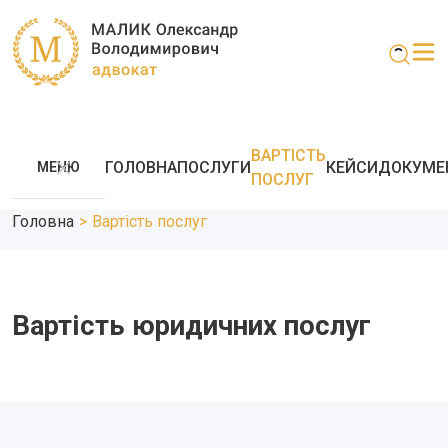
ВАРТІСТЬ
ГОЛОВНА
ПОСЛУГИ
КЕЙСИ
ДОКУМЕ
МЕНЮ
ПОСЛУГ
Головна
>
Вартість послуг
Вартість юридичних послуг