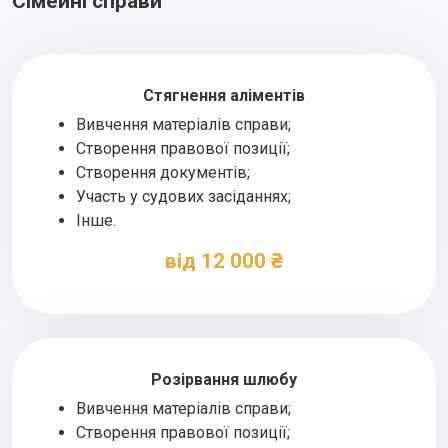
Сімейні справи
Стягнення аліментів
Вивчення матеріалів справи;
Створення правової позиції;
Створення документів;
Участь у судових засіданнях;
Інше.
від 12 000 ₴
Розірвання шлюбу
Вивчення матеріалів справи;
Створення правової позиції;