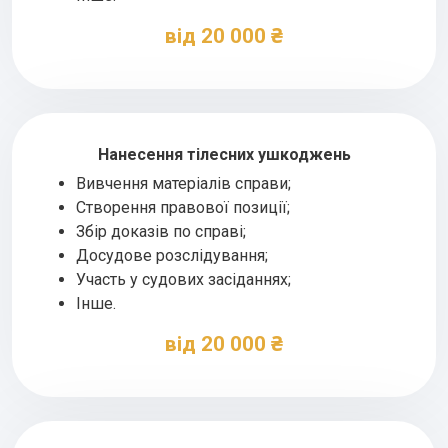
від 20 000 ₴
Нанесення тілесних ушкоджень
Вивчення матеріалів справи;
Створення правової позиції;
Збір доказів по справі;
Досудове розслідування;
Участь у судових засіданнях;
Інше.
від 20 000 ₴