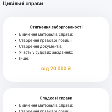
Цивільні справи
Стягнення заборгованості
Вивчення матеріалів справи;
Створення правової позиції;
Створення документів;
Участь у судових засіданнях;
Інше.
від 20 000 ₴
Спадкові справи
Вивчення матеріалів справи;
Створення правової позиції;