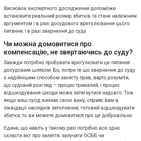
Висновок експертного дослідження допоможе
встановити реальний розмір збитків та стане належним
аргументом і в разі досудового врегулювання цього
питання, і в разі звернення до суду.
Чи можна домовитися про
компенсацію, не звертаючись до суду?
Завжди потрібно пробувати врегулювати це питання
досудовим шляхом. Бо, попри те що звернення до суду
є надійнішим способом захисту прав, варто розуміти,
що судовий розгляд – процес тривалий, і процес
відшкодування шкоди може затягнутися надовго. Тож
якщо ваш сусід визнає свою вину, сприяє вам в
ліквідації наслідків затоплення, готовий відшкодувати
збитки, то ви можете домовитися про це добровільно.
Єдине, що навіть у такому разі потрібно все одно
скласти акт про залиття, залучити ОСББ чи