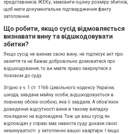
представників ЖЕКу, замовити оцінку розміру збитків,
щоб мати документальне підтвердження факту
затоплення.
Що робити, якщо сусід відмовляється
визнавати вину та відшкодовувати
збитки?
Якщо сусід не визнає свою вину, не підписує акт про
залиття та не бажає добровільно домовитися про
відшкодування, то ви маєте право звернутися з
позовом до суду.
Згідно з ч. 1 ст. 1166 Цивільного кодексу України,
шкода, завдана майну особи, відшкодовується в
повному обсязі особою, яка її завдала. А обов’язок
доведення відсутності вини в такому випадку
покладено на відповідача. Тож це ваш сусід як
відповідач у справі має навести суду докази своєї
невинуватості у затопленні вашої квартири. І якщо