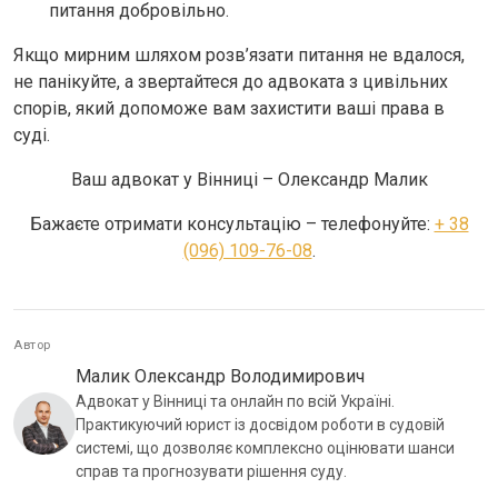
питання добровільно.
Якщо мирним шляхом розв’язати питання не вдалося,
не панікуйте, а звертайтеся до адвоката з цивільних
спорів, який допоможе вам захистити ваші права в
суді.
Ваш адвокат у Вінниці – Олександр Малик
Бажаєте отримати консультацію – телефонуйте:
+ 38
(096) 109-76-08
.
Автор
Малик Олександр Володимирович
Адвокат у Вінниці та онлайн по всій Україні.
Практикуючий юрист із досвідом роботи в судовій
системі, що дозволяє комплексно оцінювати шанси
справ та прогнозувати рішення суду.