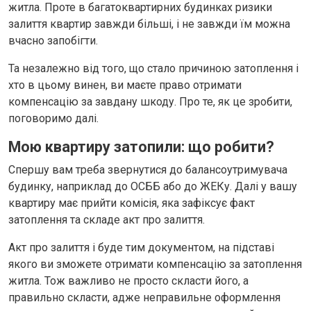
житла. Проте в багатоквартирних будинках ризики
залиття квартир завжди більші, і не завжди їм можна
вчасно запобігти.
Та незалежно від того, що стало причиною затоплення і
хто в цьому винен, ви маєте право отримати
компенсацію за завдану шкоду. Про те, як це зробити,
поговоримо далі.
Мою квартиру затопили: що робити?
Спершу вам треба звернутися до балансоутримувача
будинку, наприклад до ОСББ або до ЖЕКу. Далі у вашу
квартиру має прийти комісія, яка зафіксує факт
затоплення та складе акт про залиття.
Акт про залиття і буде тим документом, на підставі
якого ви зможете отримати компенсацію за затоплення
житла. Тож важливо не просто скласти його, а
правильно скласти, адже неправильне оформлення