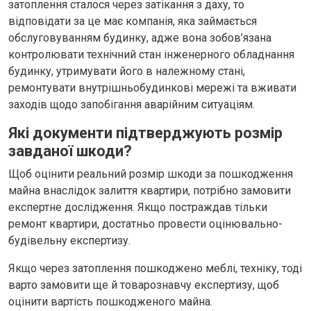
затоплення сталося через затікання з даху, то
відповідати за це має компанія, яка займається
обслуговуванням будинку, адже вона зобов’язана
контролювати технічний стан інженерного обладнання
будинку, утримувати його в належному стані,
ремонтувати внутрішньобудинкові мережі та вживати
заходів щодо запобігання аварійним ситуаціям.
Які документи підтверджують розмір
завданої шкоди?
Щоб оцінити реальний розмір шкоди за пошкодження
майна внаслідок залиття квартири, потрібно замовити
експертне дослідження. Якщо постраждав тільки
ремонт квартири, достатньо провести оцінювально-
будівельну експертизу.
Якщо через затоплення пошкоджено меблі, техніку, тоді
варто замовити ще й товарознавчу експертизу, щоб
оцінити вартість пошкодженого майна.