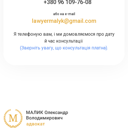
+380 96 109-76-08
або на e-mail
lawyermalyk@gmail.com
Я телефоную вам, і ми домовляємося про дату
й час консультації
(Зверніть увагу, що консультація платна).