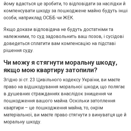
йому вдасться це зробити, то відповідати за наслідки й
компенсувати шкоду за пошкоджене майно будуть інші
особи, наприклад ОСББ чи ЖЕК.
Якщо докази відповідача не будуть достатніми та
належними, то суд задовольнить ваш позов, і сусідові
доведеться сплатити вам компенсацію на підставі
рішення суду.
Чи можу я стягнути моральну шкоду,
якщо мою квартиру затопили?
Згідно зі ст. 23 Цивільного кодексу України, ви маєте
право на відшкодування моральної шкоди, що полягає
в душевних стражданнях внаслідок знищення чи
пошкодження вашого майна. Оскільки затоплення
квартири – це пошкодження майна, то, окрім
матеріальної, ви маєте право стягнути з винуватця ще й
моральну шкоду.