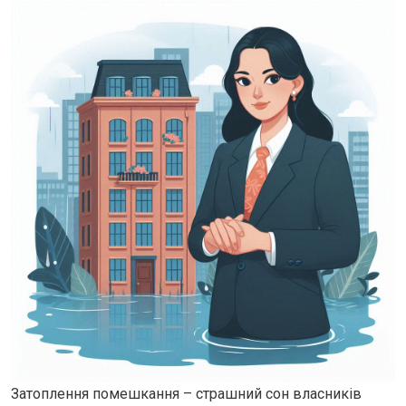
Затоплення помешкання – страшний сон власників