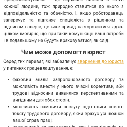
кожної людини, тож природно ставитися до нього з
відповідальністю та обачністю. І, якщо роботодавець
заперечує та підганяє спеціаліста з рішенням та
підписом паперів, це вже привід насторожитися, адже
цілком імовірно, що при такій комунікації ваші потреби
і в подальшому не будуть враховуватися, як слід.
Чим може допомогти юрист
Серед тих переваг, які забезпечує
звернення до юриста
у питаннях працевлаштування, є:
фаховий аналіз запропонованого договору та
можливість внести у нього вчасні корективи, аби
трудові відносини виявилися перспективними та
вигідними для обох сторін;
можливість замовити послугу підготовки нового
тексту трудового договору, який врахує усі нюанси
вашої справ праці;