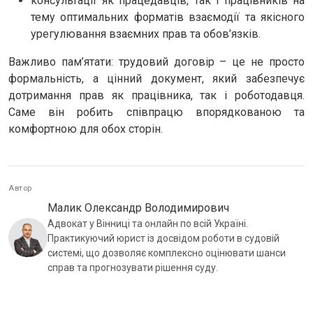
консультації як працедавців, так і працівників на
тему оптимальних форматів взаємодії та якісного
урегулювання взаємних прав та обов’язків.
Важливо пам’ятати: трудовий договір – це не просто
формальність, а цінний документ, який забезпечує
дотримання прав як працівника, так і роботодавця.
Саме він робить співпрацю впорядкованою та
комфортною для обох сторін.
Автор
Малик Олександр Володимирович
Адвокат у Вінниці та онлайн по всій Україні.
Практикуючий юрист із досвідом роботи в судовій
системі, що дозволяє комплексно оцінювати шанси
справ та прогнозувати рішення суду.