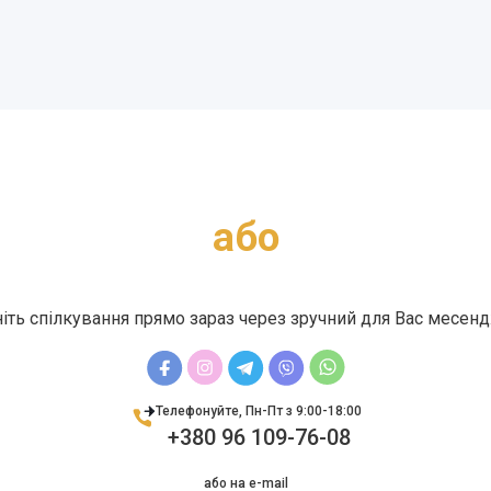
aбо
іть спілкування прямо зараз через зручний для Вас месен
Телефонуйте, Пн-Пт з 9:00-18:00
+380 96 109-76-08
або на e-mail