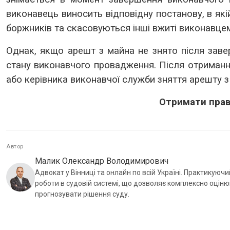
виконавець виносить відповідну постанову, в як
боржників та скасовуються інші вжиті виконавце
Однак, якщо арешт з майна не знято після зав
стану виконавчого провадження. Після отриманн
або керівника виконавчої служби зняття арешту з 
Отримати прав
Автор
Малик Олександр Володимирович
Адвокат у Вінниці та онлайн по всій Україні. Практикуючи
роботи в судовій системі, що дозволяє комплексно оцін
прогнозувати рішення суду.