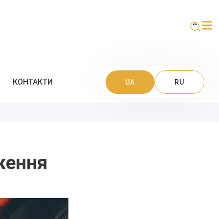
КОНТАКТИ
UA
RU
ження