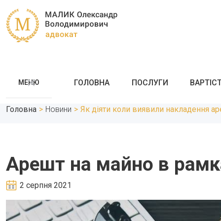
ГОЛОВНА
ПОСЛУГИ
ВАРТІС
МЕНЮ
Головна
>
Новини
>
Як діяти коли виявили накладення а
Арешт на майно в рам
2 серпня 2021