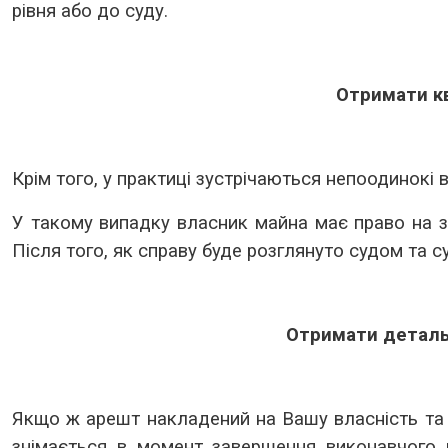
рівня або до суду.
Отримати к
Крім того, у практиці зустрічаються непоодинокі
У такому випадку власник майна має право на з
Після того, як справу буде розглянуто судом та 
Отримати детальн
Якщо ж арешт накладений на Вашу власність та 
знімається
в момент завершення виконавчого 