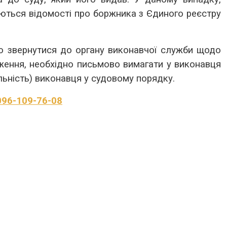
аються відомості про боржника з Єдиного реєстру
о звернутися до органу виконавчої служби щодо
ження, необхідно письмово вимагати у виконавця
яльність) виконавця у судовому порядку.
096-109-76-08