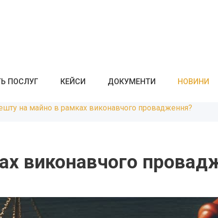
ТЬ ПОСЛУГ
КЕЙСИ
ДОКУМЕНТИ
НОВИНИ
решту на майно в рамках виконавчого провадження?
ках виконавчого провад