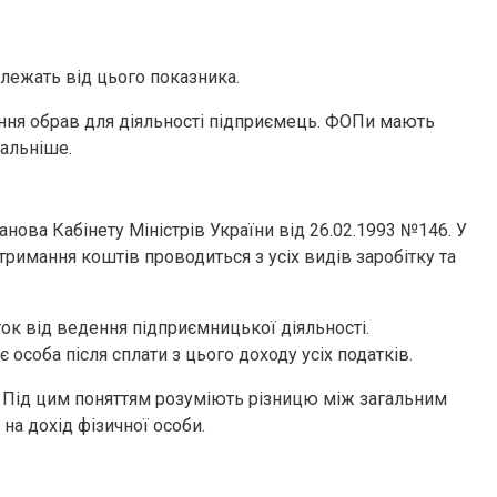
лежать від цього показника.
ання обрав для діяльності підприємець. ФОПи мають
тальніше.
нова Кабінету Міністрів України від 26.02.1993 №146. У
утримання коштів проводиться з усіх видів заробітку та
ок від ведення підприємницької діяльності.
особа після сплати з цього доходу усіх податків.
у. Під цим поняттям розуміють різницю між загальним
а дохід фізичної особи.