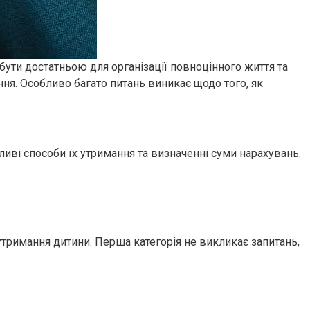
 бути достатньою для організації повноцінного життя та
ння. Особливо багато питань виникає щодо того, як
иві способи їх утримання та визначенні суми нарахувань.
утримання дитини. Перша категорія не викликає запитань,
.