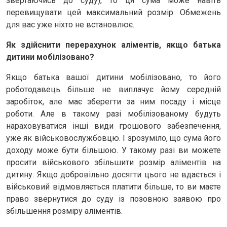
звертаючись до суду), то ця сума може навіть
перевищувати цей максимальний розмір. Обмежень
для вас уже ніхто не встановлює.
Як здійснити перерахунок аліментів, якщо батька
дитини мобілізовано?
Якщо батька вашої дитини мобілізовано, то його
роботодавець більше не виплачує йому середній
заробіток, але має зберегти за ним посаду і місце
роботи. Але в такому разі мобілізованому будуть
нараховуватися інші види грошового забезпечення,
уже як військовослужбовцю. І зрозуміло, що сума його
доходу може бути більшою. У такому разі ви можете
просити військового збільшити розмір аліментів на
дитину. Якщо добровільно досягти цього не вдається і
військовий відмовляється платити більше, то ви маєте
право звернутися до суду із позовною заявою про
збільшення розміру аліментів.