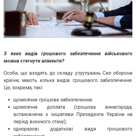
З яких видів грошового забезпечення військового
можна стягнути аліменти?
Особи, що входять до складу угрупувань Сил оборони
країни, мають кілька видів грошового забезпечення.
Це, зокрема, такі:
щомісячне грошове забезпечення;
щомісячна доплата (грошова винагорода,
встановлена з ініціативи Президента України на
період воєнного стану);
одноразові додаткові види грошового