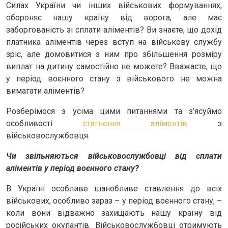
Силах України чи інших військових формуваннях,
обороняє нашу країну від ворога, але має
заборгованість зі сплати аліментів? Ви знаєте, що дохід
платника аліментів через вступ на військову службу
зріс, але домовитися з ним про збільшення розміру
виплат на дитину самостійно не можете? Вважаєте, що
у період воєнного стану з військового не можна
вимагати аліментів?
Розберімося з усіма цими питаннями та з’ясуймо
особливості
стягнення аліментів
з
військовослужбовця.
Чи звільняються військовослужбовці від сплати
аліментів у період воєнного стану?
В Україні особливе шанобливе ставлення до всіх
військових, особливо зараз – у період воєнного стану, –
коли вони відважно захищають нашу країну від
російських окупантів. Військовослужбовці отримують