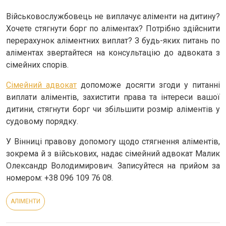
Військовослужбовець не виплачує аліменти на дитину?
Хочете стягнути борг по аліментах? Потрібно здійснити
перерахунок аліментних виплат? З будь-яких питань по
аліментах звертайтеся на консультацію до адвоката з
сімейних спорів.
Сімейний адвокат
допоможе досягти згоди у питанні
виплати аліментів, захистити права та інтереси вашої
дитини, стягнути борг чи збільшити розмір аліментів у
судовому порядку.
У Вінниці правову допомогу щодо стягнення аліментів,
зокрема й з військових, надає сімейний адвокат Малик
Олександр Володимирович. Записуйтеся на прийом за
номером: +38 096 109 76 08.
АЛІМЕНТИ