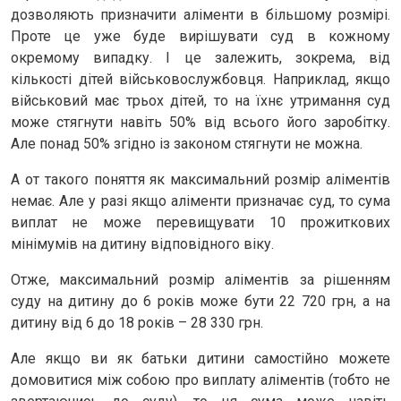
дозволяють призначити аліменти в більшому розмірі.
Проте це уже буде вирішувати суд в кожному
окремому випадку. І це залежить, зокрема, від
кількості дітей військовослужбовця. Наприклад, якщо
військовий має трьох дітей, то на їхнє утримання суд
може стягнути навіть 50% від всього його заробітку.
Але понад 50% згідно із законом стягнути не можна.
А от такого поняття як максимальний розмір аліментів
немає. Але у разі якщо аліменти призначає суд, то сума
виплат не може перевищувати 10 прожиткових
мінімумів на дитину відповідного віку.
Отже, максимальний розмір аліментів за рішенням
суду на дитину до 6 років може бути 22 720 грн, а на
дитину від 6 до 18 років – 28 330 грн.
Але якщо ви як батьки дитини самостійно можете
домовитися між собою про виплату аліментів (тобто не