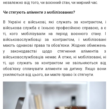
незалежно від того, чи воєнний стан, чи мирний час.
Чи стягують аліменти з мобілізованих?
В Україні є військові, які служать за контрактом, і
військова служба є їхньою професійною справою, а є
ті, кого мобілізували на період воєнного стану. І
військовослужбовці за контрактом, і мобілізовані
мають однакові права та обов’язки. Жодних обмежень
у законодавстві щодо стягнення аліментів з
військовослужбовців немає. А отже, ні мобілізовані, ні
ті, що служать за контрактом не звільняються від
обов’язку сплачувати аліменти на дитину. Якщо вони
ухиляються від цього, ви маєте право їх стягнути.