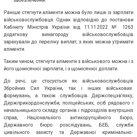
забезпечення.
Раніше стягнути аліменти можна було лише із зарплати
військовослужбовця. Однак відповідно до постанови
Кабінету Міністрів України від 11.11.2022 № 1263
додаткову винагороду військовослужбовців
зарахували до переліку виплат, з яких можна утримати
аліменти.
Таким чином, стягнути аліменти з військового можна і з
його щомісячної зарплати, і з щомісячної доплати.
До речі, це стосується як військовослужбовців
Збройних Сил України, так і інших військових
формувань, а також службовців Держспецзв’язку,
Держприкордонслужби, поліцейських, осіб рядового і
начальницького складу органів і підрозділів внутрішніх
справ, Національного антикорупційного бюро,
Державного бюро розслідувань, БЕБ, служби
цивільного захисту та Державної кримінально-