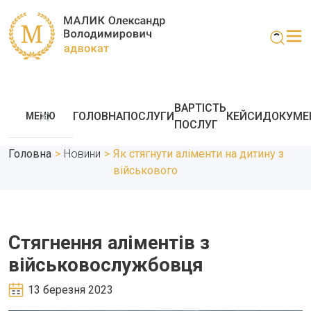
ВАРТІСТЬ
ГОЛОВНА
ПОСЛУГИ
КЕЙСИ
ДОКУМЕ
МЕНЮ
ПОСЛУГ
Головна
>
Новини
>
Як стягнути аліменти на дитину з
військового
Стягнення аліментів з
військовослужбовця
13 березня 2023