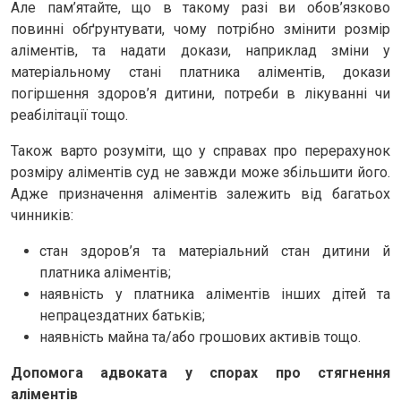
Але пам’ятайте, що в такому разі ви обов’язково
повинні обґрунтувати, чому потрібно змінити розмір
аліментів, та надати докази, наприклад зміни у
матеріальному стані платника аліментів, докази
погіршення здоров’я дитини, потреби в лікуванні чи
реабілітації тощо.
Також варто розуміти, що у справах про перерахунок
розміру аліментів суд не завжди може збільшити його.
Адже призначення аліментів залежить від багатьох
чинників:
стан здоров’я та матеріальний стан дитини й
платника аліментів;
наявність у платника аліментів інших дітей та
непрацездатних батьків;
наявність майна та/або грошових активів тощо.
Допомога адвоката у спорах про стягнення
аліментів