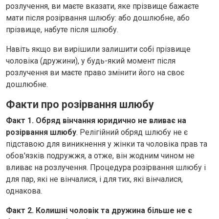
розлучення, ви маєте вказати, яке прізвище бажаєте
мати після розірвання шлюбу: або дошлюбне, або
прізвище, набуте після шлюбу.
Навіть якщо ви вирішили залишити собі прізвище
чоловіка (дружини), у будь-який момент після
розлучення ви маєте право змінити його на своє
дошлюбне.
Факти про розірвання шлюбу
Факт 1. Обряд вінчання юридично не вливає на
розірвання шлюбу
. Релігійний обряд шлюбу не є
підставою для виникнення у жінки та чоловіка прав та
обов'язків подружжя, а отже, він жодним чином не
вливає на розлучення. Процедура розірвання шлюбу і
для пар, які не вінчалися, і для тих, які вінчалися,
однакова.
Факт 2. Колишні чоловік та дружина більше не є