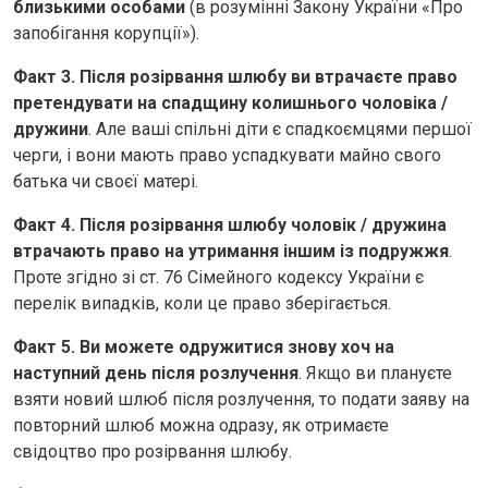
близькими особами
(в розумінні Закону України «Про
запобігання корупції»).
Факт 3. Після розірвання шлюбу ви втрачаєте право
претендувати на спадщину колишнього чоловіка /
дружини
. Але ваші спільні діти є спадкоємцями першої
черги, і вони мають право успадкувати майно свого
батька чи своєї матері.
Факт 4. Після розірвання шлюбу чоловік / дружина
втрачають право на утримання іншим із подружжя
.
Проте згідно зі ст. 76 Сімейного кодексу України є
перелік випадків, коли це право зберігається.
Факт 5. Ви можете одружитися знову хоч на
наступний день після розлучення
. Якщо ви плануєте
взяти новий шлюб після розлучення, то подати заяву на
повторний шлюб можна одразу, як отримаєте
свідоцтво про розірвання шлюбу.