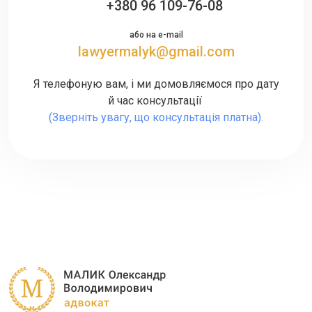
+380 96 109-76-08
або на e-mail
lawyermalyk@gmail.com
Я телефоную вам, і ми домовляємося про дату
й час консультації
(Зверніть увагу, що консультація платна).