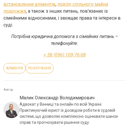
встановлення аліментів
,
поділу спільного майна
подружжя
, а також з інших питань, пов’язаних із
сімейними відносинами, і захищає права та інтереси в
суді.
Потрібна юридична допомога з сімейних питань –
телефонуйте:
+ 38 (096) 109-76-08
АЛІМЕНТИ
РОЗЛУЧЕННЯ
Автор
Малик Олександр Володимирович
Адвокат у Вінниці та онлайн по всій Україні.
Практикуючий юрист із досвідом роботи в судовій
системі, що дозволяє комплексно оцінювати шанси
справ та прогнозувати рішення суду.