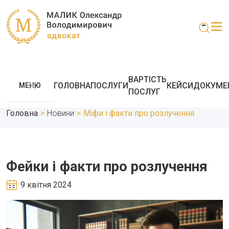
ВАРТІСТЬ
ГОЛОВНА
ПОСЛУГИ
КЕЙСИ
ДОКУМЕ
МЕНЮ
ПОСЛУГ
Головна
>
Новини
>
Міфи і факти про розлучення
Фейки і факти про розлучення
9 квітня 2024