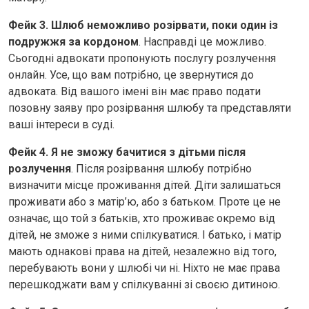
Фейк 3. Шлюб неможливо розірвати, поки один із
подружжя за кордоном
. Насправді це можливо.
Сьогодні адвокати пропонують послугу розлучення
онлайн. Усе, що вам потрібно, це звернутися до
адвоката. Від вашого імені він має право подати
позовну заяву про розірвання шлюбу та представляти
ваші інтереси в суді.
Фейк 4. Я не зможу бачитися з дітьми після
розлучення
. Після розірвання шлюбу потрібно
визначити місце проживання дітей. Діти залишаться
проживати або з матір’ю, або з батьком. Проте це не
означає, що той з батьків, хто проживає окремо від
дітей, не зможе з ними спілкуватися. І батько, і матір
мають однакові права на дітей, незалежно від того,
перебувають вони у шлюбі чи ні. Ніхто не має права
перешкоджати вам у спілкуванні зі своєю дитиною.