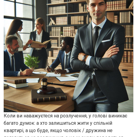
Коли ви наважуєтеся на розлучення, у голові виникає
багато думок: а хто залишиться жити у спільній
квартирі, а що буде, якщо чоловік / дружина не