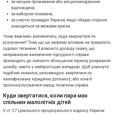
за місцем проживання або місцезнаходження
відповідача;
за вибором позивача;
за участю громадян України, якщо обидві сторони
знаходяться за межами країни.
Чому важливо визначитись, куди звернутися по
розлучення? Тому що це напряму впливає на тривалість
судової тяганини. З власного досвіду скажу, що
неправильне визначення підсудності справи
призводить до значного збільшення терміну розірвання
шлюбу, навіть у найпростіших випадках. Щоб уникнути
подібних помилок, рекомендую звертатися по
кваліфіковану юридичну допомогу, або хоча б
проконсультуватися перед початком справи.
Куди звертатися, коли пара має
спільних малолітніх дітей
У ст. 27 Цивільного процесуального кодексу України