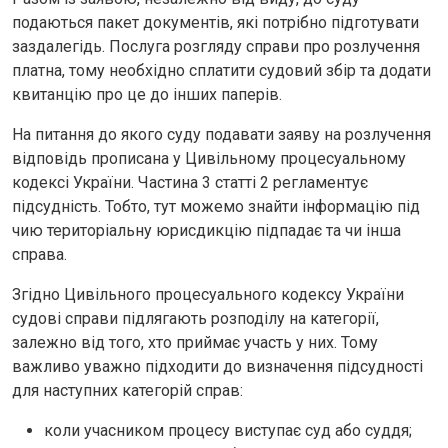
подаються пакет документів, які потрібно підготувати
заздалегідь. Послуга розгляду справи про розлучення
платна, тому необхідно сплатити судовий збір та додати
квитанцію про це до інших паперів.
На питання до якого суду подавати заяву на розлучення
відповідь прописана у Цивільному процесуальному
кодексі України. Частина 3 статті 2 регламентує
підсудність. Тобто, тут можемо знайти інформацію під
чию територіальну юрисдикцію підпадає та чи інша
справа.
Згідно Цивільного процесуального кодексу України
судові справи підлягають розподілу на категорії,
залежно від того, хто приймає участь у них. Тому
важливо уважно підходити до визначення підсудності
для наступних категорій справ:
коли учасником процесу виступає суд або суддя;