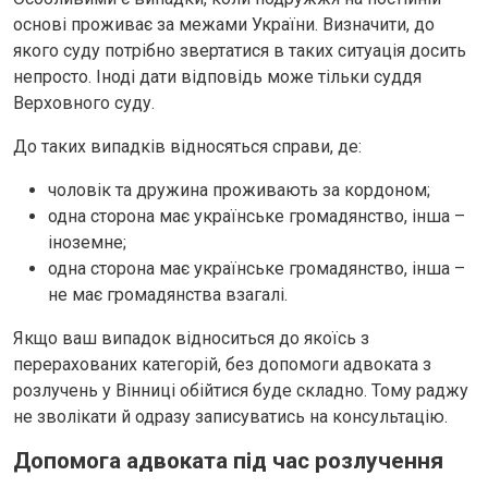
основі проживає за межами України. Визначити, до
якого суду потрібно звертатися в таких ситуація досить
непросто. Іноді дати відповідь може тільки суддя
Верховного суду.
До таких випадків відносяться справи, де:
чоловік та дружина проживають за кордоном;
одна сторона має українське громадянство, інша –
іноземне;
одна сторона має українське громадянство, інша –
не має громадянства взагалі.
Якщо ваш випадок відноситься до якоїсь з
перерахованих категорій, без допомоги адвоката з
розлучень у Вінниці обійтися буде складно. Тому раджу
не зволікати й одразу записуватись на консультацію.
Допомога адвоката під час розлучення