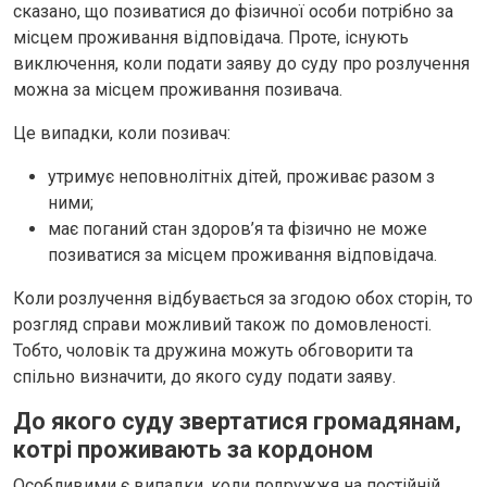
сказано, що позиватися до фізичної особи потрібно за
місцем проживання відповідача. Проте, існують
виключення, коли подати заяву до суду про розлучення
можна за місцем проживання позивача.
Це випадки, коли позивач:
утримує неповнолітніх дітей, проживає разом з
ними;
має поганий стан здоров’я та фізично не може
позиватися за місцем проживання відповідача.
Коли розлучення відбувається за згодою обох сторін, то
розгляд справи можливий також по домовленості.
Тобто, чоловік та дружина можуть обговорити та
спільно визначити, до якого суду подати заяву.
До якого суду звертатися громадянам,
котрі проживають за кордоном
Особливими є випадки, коли подружжя на постійній