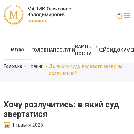
ВАРТІСТЬ
ГОЛОВНА
ПОСЛУГИ
КЕЙСИ
ДОКУМЕ
МЕНЮ
ПОСЛУГ
Головна
>
Новини
>
До якого суду подавати заяву на
розлучення?
Хочу розлучитись: в який суд
звертатися
1 травня 2025