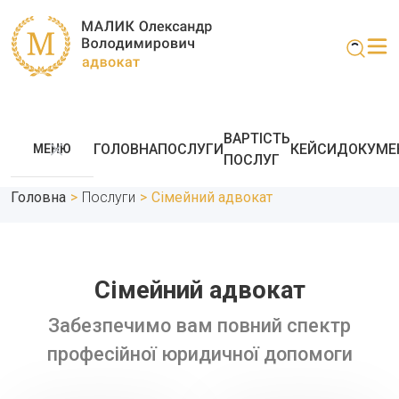
ВАРТІСТЬ
ГОЛОВНА
ПОСЛУГИ
КЕЙСИ
ДОКУМЕ
МЕНЮ
ПОСЛУГ
Головна
>
Послуги
>
Сімейний адвокат
Сімейний адвокат
Забезпечимо вам повний спектр
професійної юридичної допомоги