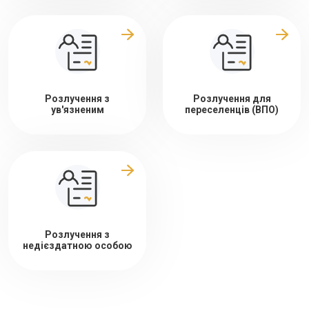
Розлучення з
Розлучення для
ув'язненим
переселенців (ВПО)
Розлучення з
недієздатною особою