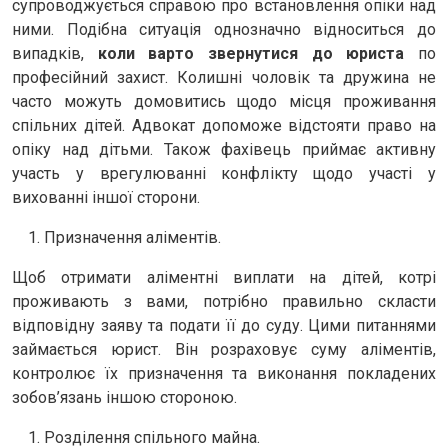
супроводжується справою про встановлення опіки над
ними. Подібна ситуація однозначно відноситься до
випадків,
коли варто звернутися до юриста
по
професійний захист. Колишні чоловік та дружина не
часто можуть домовитись щодо місця проживання
спільних дітей. Адвокат допоможе відстояти право на
опіку над дітьми. Також фахівець приймає активну
участь у врегулюванні конфлікту щодо участі у
вихованні іншої сторони.
Призначення аліментів.
Щоб отримати аліментні виплати на дітей, котрі
проживають з вами, потрібно правильно скласти
відповідну заяву та подати її до суду. Цими питаннями
займається юрист. Він розраховує суму аліментів,
контролює їх призначення та виконання покладених
зобов’язань іншою стороною.
Розділення спільного майна.