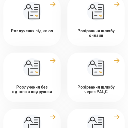
Розлучення під ключ
Розірвання шлюбу
онлайн
Розлучення без
Розірвання шлюбу
одного з подружжя
через РАЦС