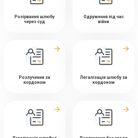
Розірвання шлюбу
Одруження під час
через суд
війни
Розлучення за
Легалізація шлюбу за
кордоном
кордоном