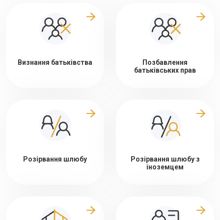
Визнання батьківства
Позбавлення
батьківських прав
Розірвання шлюбу
Розірвання шлюбу з
іноземцем