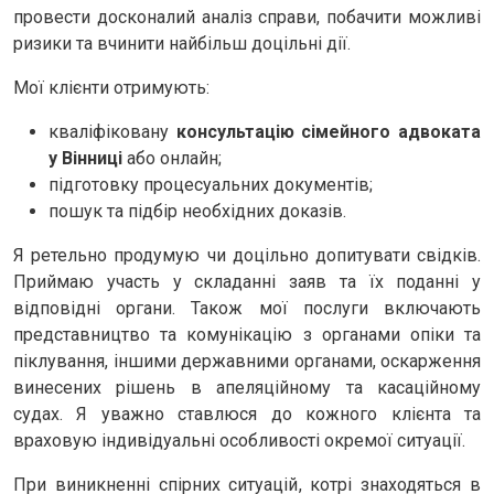
провести досконалий аналіз справи, побачити можливі
ризики та вчинити найбільш доцільні дії.
Мої клієнти отримують:
кваліфіковану
консультацію сімейного адвоката
у Вінниці
або онлайн;
підготовку процесуальних документів;
пошук та підбір необхідних доказів.
Я ретельно продумую чи доцільно допитувати свідків.
Приймаю участь у складанні заяв та їх поданні у
відповідні органи. Також мої послуги включають
представництво та комунікацію з органами опіки та
піклування, іншими державними органами, оскарження
винесених рішень в апеляційному та касаційному
судах. Я уважно ставлюся до кожного клієнта та
враховую індивідуальні особливості окремої ситуації.
При виникненні спірних ситуацій, котрі знаходяться в