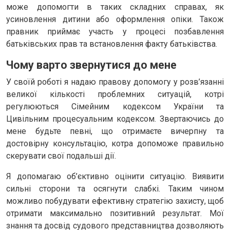
може допомогти в таких складних справах, як
усиновлення дитини або оформлення опіки. Також
правник приймає участь у процесі позбавлення
батьківських прав та встановлення факту батьківства.
Чому варто звернутися до мене
У своїй роботі я надаю правову допомогу у розв’язанні
великої кількості проблемних ситуацій, котрі
регулюються Сімейним кодексом України та
Цивільним процесуальним кодексом. Звертаючись до
мене будьте певні, що отримаєте вичерпну та
достовірну консультацію, котра допоможе правильно
скерувати свої подальші дії.
Я допомагаю об’єктивно оцінити ситуацію. Виявити
сильні сторони та осягнути слабкі. Таким чином
можливо побудувати ефективну стратегію захисту, щоб
отримати максимально позитивний результат. Мої
знання та досвід судового представництва дозволяють