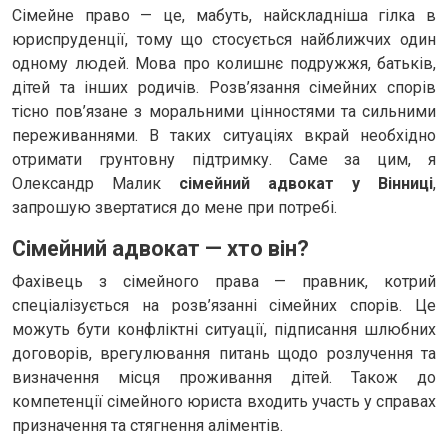
Сімейне право — це, мабуть, найскладніша гілка в
юриспруденції, тому що стосується найближчих один
одному людей. Мова про колишнє подружжя, батьків,
дітей та інших родичів. Розв’язання сімейних спорів
тісно пов’язане з моральними цінностями та сильними
переживаннями. В таких ситуаціях вкрай необхідно
отримати грунтовну підтримку. Саме за цим, я
Олександр Малик
сімейний адвокат у Вінниці
,
запрошую звертатися до мене при потребі.
Сімейний адвокат — хто він?
Фахівець з сімейного права — правник, котрий
спеціалізується на розв’язанні сімейних спорів. Це
можуть бути конфліктні ситуації, підписання шлюбних
договорів, врегулювання питань щодо розлучення та
визначення місця проживання дітей. Також до
компетенції сімейного юриста входить участь у справах
призначення та стягнення аліментів.