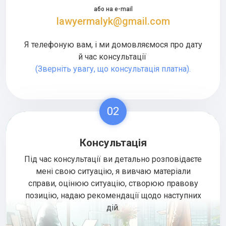
або на e-mail
lawyermalyk@gmail.com
Я телефоную вам, і ми домовляємося про дату
й час консультації
(Зверніть увагу, що консультація платна).
02
Консультація
Під час консультації ви детально розповідаєте
мені свою ситуацію, я вивчаю матеріали
справи, оцінюю ситуацію, створюю правову
позицію, надаю рекомендації щодо наступних
дій.