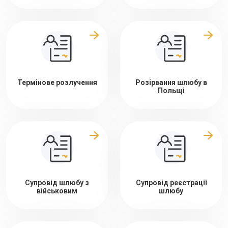
Термінове розлучення
Розірвання шлюбу в
Польщі
Супровід шлюбу з
Супровід реєстрації
військовим
шлюбу