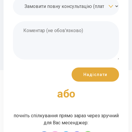
aбо
почніть спілкування прямо зараз через зручний
для Вас месенджер: