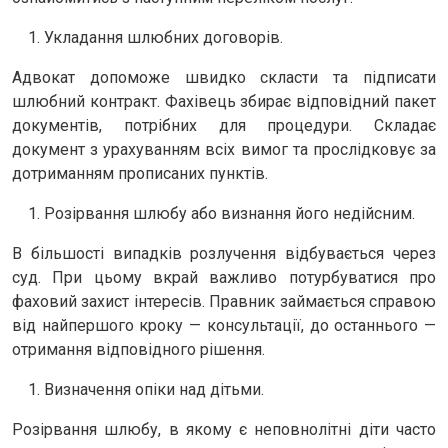
Укладання шлюбних договорів.
Адвокат допоможе швидко скласти та підписати
шлюбний контракт. Фахівець збирає відповідний пакет
документів, потрібних для процедури. Складає
документ з урахуванням всіх вимог та прослідковує за
дотриманням прописаних пунктів.
Розірвання шлюбу або визнання його недійсним.
В більшості випадків розлучення відбувається через
суд. При цьому вкрай важливо потурбуватися про
фаховий захист інтересів. Правник займається справою
від найпершого кроку — консультації, до останнього —
отримання відповідного рішення.
Визначення опіки над дітьми.
Розірвання шлюбу, в якому є неповнолітні діти часто