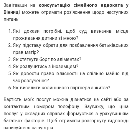
Завітавши на
консультацію сімейного адвоката у
Вінниці
можете отримати роз’яснення щодо наступних
питань:
Які докази потрібні, щоб суд визначив місце
проживання дитини зі мною?
Яку підставу обрати для позбавлення батьківських
прав матір?
Як стягнути борг по аліментах?
Як розлучитись з іноземцем?
Як довести право власності на спільне майно під
час розлучення?
Як виселити колишнього партнера з житла?
Вартість моїх послуг можна дізнатися на сайті або за
контактним номером телефону. Зауважу, що ціна
послуг у складних справах формується з урахуванням
багатьох факторів. Щоб отримати розгорнуту відповіді
записуйтесь на зустріч.