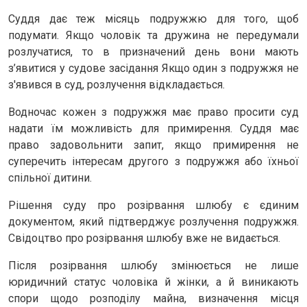
Суддя дає теж місяць подружжю для того, щоб
подумати. Якщо чоловік та дружина не передумали
розлучатися, то в призначений день вони мають
з’явитися у судове засідання Якщо один з подружжя не
з'явився в суд, розлучення відкладається.
Водночас кожен з подружжя має право просити суд
надати їм можливість для примирення. Суддя має
право задовольнити запит, якщо примирення не
суперечить інтересам другого з подружжя або їхньої
спільної дитини.
Рішення суду про розірвання шлюбу є єдиним
документом, який підтверджує розлучення подружжя.
Свідоцтво про розірвання шлюбу вже не видається.
Після розірвання шлюбу змінюється не лише
юридичний статус чоловіка й жінки, а й виникають
спори щодо розподілу майна, визначення місця