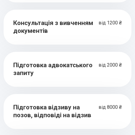
Консультація з вивченням
від 1200 ₴
документів
Підготовка адвокатського
від 2000 ₴
запиту
Підготовка відзиву на
від 8000 ₴
позов, відповіді на відзив