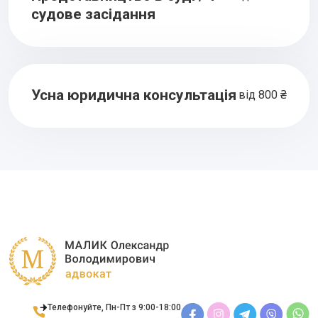
судове засідання
Усна юридична консультація
від 800 ₴
Телефонуйте, Пн-Пт з 9:00-18:00