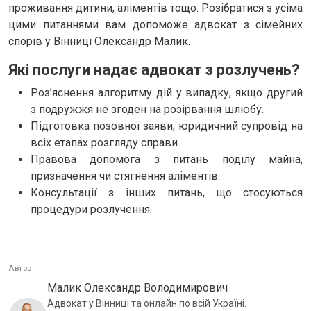
проживання дитини, аліментів тощо. Розібратися з усіма
цими питаннями вам допоможе адвокат з сімейних
спорів у Вінниці Олександр Малик.
Які послуги надає адвокат з розлучень?
Роз’яснення алгоритму дій у випадку, якщо другий
з подружжя не згоден на розірвання шлюбу.
Підготовка позовної заяви, юридичний супровід на
всіх етапах розгляду справи.
Правова допомога з питань поділу майна,
призначення чи стягнення аліментів.
Консультації з інших питань, що стосуються
процедури розлучення.
Автор
Малик Олександр Володимирович
Адвокат у Вінниці та онлайн по всій Україні.