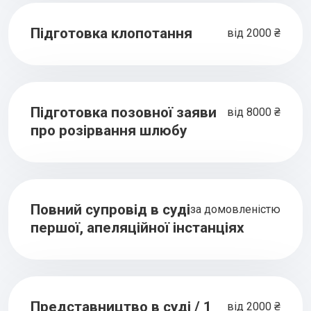
Підготовка клопотання
від 2000 ₴
Підготовка позовної заяви
від 8000 ₴
про розірвання шлюбу
Повний супровід в суді
за домовленістю
першої, апеляційної інстанціях
Представництво в суді / 1
від 2000 ₴