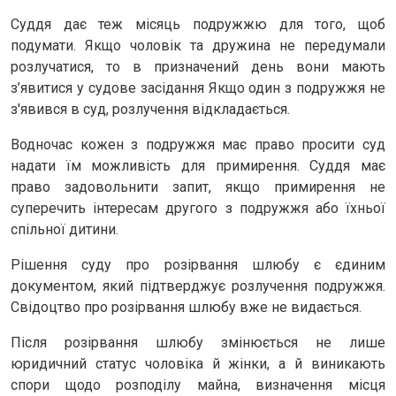
Суддя дає теж місяць подружжю для того, щоб
подумати. Якщо чоловік та дружина не передумали
розлучатися, то в призначений день вони мають
з’явитися у судове засідання Якщо один з подружжя не
з'явився в суд, розлучення відкладається.
Водночас кожен з подружжя має право просити суд
надати їм можливість для примирення. Суддя має
право задовольнити запит, якщо примирення не
суперечить інтересам другого з подружжя або їхньої
спільної дитини.
Рішення суду про розірвання шлюбу є єдиним
документом, який підтверджує розлучення подружжя.
Свідоцтво про розірвання шлюбу вже не видається.
Після розірвання шлюбу змінюється не лише
юридичний статус чоловіка й жінки, а й виникають
спори щодо розподілу майна, визначення місця