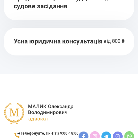
судове засідання
Усна юридична консультація
від 800 ₴
Телефонуйте, Пн-Пт з 9:00-18:00