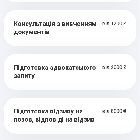
Консультація з вивченням
від 1200 ₴
документів
Підготовка адвокатського
від 2000 ₴
запиту
Підготовка відзиву на
від 8000 ₴
позов, відповіді на відзив