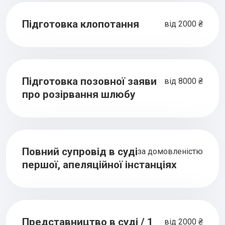
Підготовка клопотання
від 2000 ₴
Підготовка позовної заяви
від 8000 ₴
про розірвання шлюбу
Повний супровід в суді
за домовленістю
першої, апеляційної інстанціях
Представництво в суді / 1
від 2000 ₴