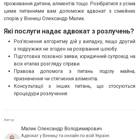
проживання дитини, аліментів тощо. Розібратися з усіма
цими питаннями вам допоможе адвокат з сімейних
спорів у Вінниці Олександр Малик.
Які послуги надає адвокат з розлучень?
Роз’яснення алгоритму дій у випадку, якщо другий
з подружжя не згоден на розірвання шлюбу.
Підготовка позовної заяви, юридичний супровід на
всіх етапах розгляду справи.
Правова допомога з питань поділу майна,
призначення чи стягнення аліментів.
Консультації з інших питань, що стосуються
процедури розлучення.
Автор
Малик Олександр Володимирович
Адвокат у Вінниці та онлайн по всій Україні.