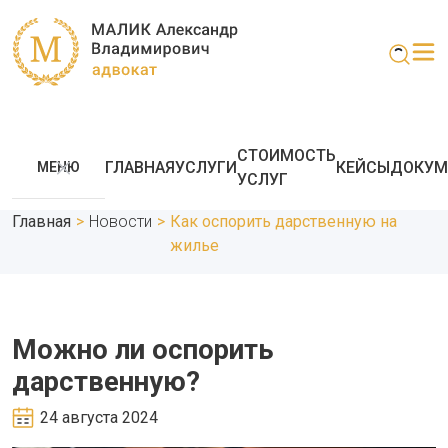
СТОИМОСТЬ
ГЛАВНАЯ
УСЛУГИ
КЕЙСЫ
ДОКУМ
МЕНЮ
УСЛУГ
Главная
>
Новости
>
Как оспорить дарственную на
жилье
Можно ли оспорить
дарственную?
24 августа 2024