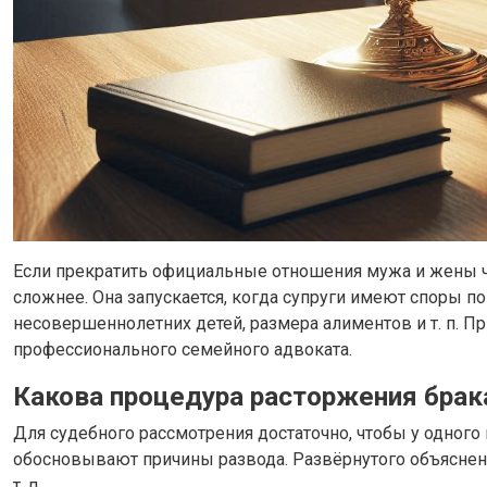
Если прекратить официальные отношения мужа и жены че
сложнее. Она запускается, когда супруги имеют споры 
несовершеннолетних детей, размера алиментов и т. п. 
профессионального семейного адвоката.
Какова процедура расторжения брака
Для судебного рассмотрения достаточно, чтобы у одного
обосновывают причины развода. Развёрнутого объяснени
т. п.