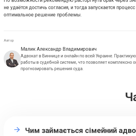
По возможности рекомендую расторгнуть брак через ЗАГ
не удаётся достичь согласия, и тогда запускается проце
оптимальное решение проблемы.
Автор
Малик Александр Владимирович
Адвокат в Виннице и онлайн по всей Украине. Практику
работы в судебной системе, что позволяет комплексно 
прогнозировать решения суда.
Ч
Чим займається сімейний адв