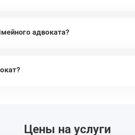
сімейного адвоката?
вокат?
Цены на услуги