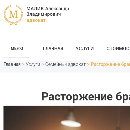
ГЛАВНАЯ
УСЛУГИ
СТОИМОС
МЕНЮ
Главная
>
Услуги
>
Семейный адвокат
>
Расторжение брак
Расторжение бра