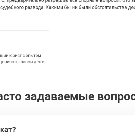
С, предварительно разрешив все спорные вопросы. Это зн
сс судебного развода. Какими бы ни были обстоятельства д
ющий юрист с опытом
оценивать шансы дел и
асто задаваемые вопро
окат?