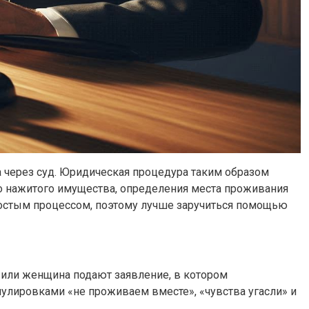
а через суд. Юридическая процедура таким образом
но нажитого имущества, определения места проживания
простым процессом, поэтому лучше заручиться помощью
а или женщина подают заявление, в котором
улировками «не проживаем вместе», «чувства угасли» и