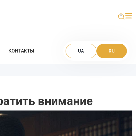
КОНТАКТЫ
UA
RU
братить внимание