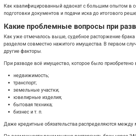
Как квалифицированный адвокат с большим опытом в се
подготовки документов и подачи иска до итогового решен
Какие проблемные вопросы при разв
Как уже отмечалось выше, судебное расторжение брака
разделом совместно нажитого имущества. В первом случа
другие факторы.
При разводе всё имущество, которое было приобретено в
недвижимость;
транспорт;
земельные участки;
ювелирные изделия;
бытовая техника;
бизнес и т. п.
Даже кредитные обязательства распределяются между му