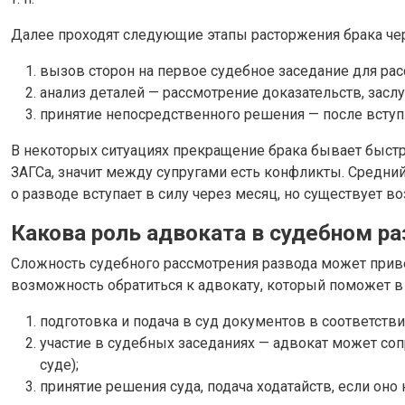
Далее проходят следующие этапы расторжения брака чер
вызов сторон на первое судебное заседание для ра
анализ деталей — рассмотрение доказательств, засл
принятие непосредственного решения — после вступл
В некоторых ситуациях прекращение брака бывает быстры
ЗАГСа, значит между супругами есть конфликты. Средний
о разводе вступает в силу через месяц, но существует 
Какова роль адвоката в судебном р
Сложность судебного рассмотрения развода может приве
возможность обратиться к адвокату, который поможет в
подготовка и подача в суд документов в соответств
участие в судебных заседаниях — адвокат может соп
суде);
принятие решения суда, подача ходатайств, если оно