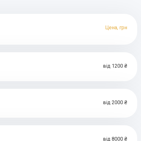
Цена, грн
від 1200 ₴
від 2000 ₴
від 8000 ₴