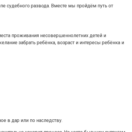
е судебного развода. Вместе мы пройдём путь от
места проживания несовершеннолетних детей и
елание забрать ребёнка, возраст и интересы ребёнка и
е в дар или по наследству.