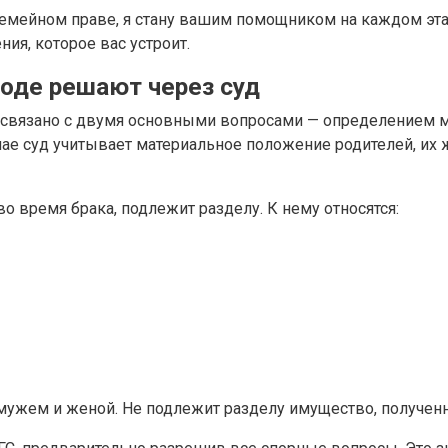
мейном праве, я стану вашим помощником на каждом этап
ия, которое вас устроит.
оде решают через суд
 связано с двумя основными вопросами — определением 
е суд учитывает материальное положение родителей, их ж
о время брака, подлежит разделу. К нему относятся:
жем и женой. Не подлежит разделу имущество, полученно