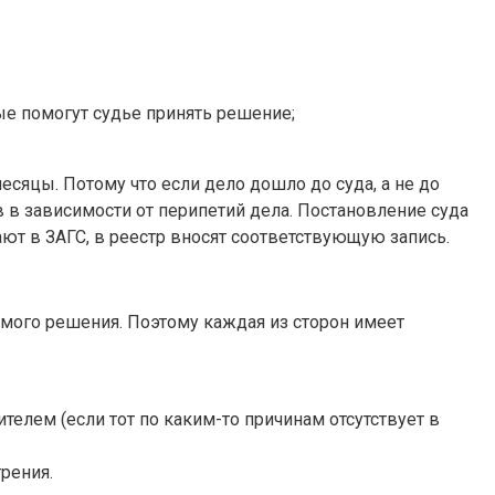
ые помогут судье принять решение;
сяцы. Потому что если дело дошло до суда, а не до
в в зависимости от перипетий дела. Постановление суда
ают в ЗАГС, в реестр вносят соответствующую запись.
мого решения. Поэтому каждая из сторон имеет
елем (если тот по каким-то причинам отсутствует в
рения.