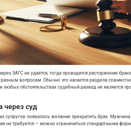
рез ЗАГС не удаётся, тогда проводится расторжение брак
по разным вопросам. Обычно это касается раздела совмест
При любых обстоятельствах судебный развод не является 
 через суд
 из супругов появилось желание прекратить брак. Мужчин
я не требуется — можно ограничиться стандартными форм