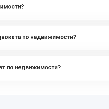
жимости?
адвоката по недвижимости?
кат по недвижимости?