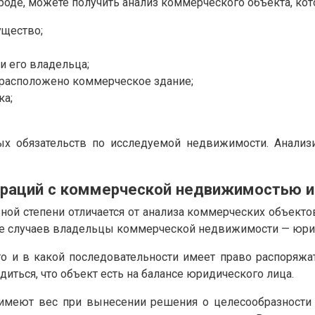
роде, можете получить анализ коммерческого объекта, кот
ущество;
 его владельца;
 расположено коммерческое здание;
ка;
ых обязательств по исследуемой недвижимости. Анализ
раций с коммерческой недвижимостью и 
й степени отличается от анализа коммерческих объектов
ве случаев владельцы коммерческой недвижимости — юри
то и в какой последовательности имеет право распоряж
иться, что объект есть на балансе юридического лица.
 имеют вес при вынесении решения о целесообразности