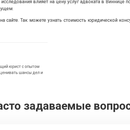
 исследования влияет на цену услуг адвоката в Виннице 
дущем.
а сайте. Так можете узнать стоимость юридической консу
ющий юрист с опытом
оценивать шансы дел и
асто задаваемые вопро