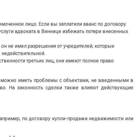
оченное лицо. Если вы заплатили аванс по договору
 услуги адвоката в Виннице избежать потери внесенных
 он не имел разрешения от учредителей, которые
ь недействительной.
ственности третьих лиц, они имеют полное право
, можно иметь проблемы с объектами, не введенными в
во. На законность сделки также влияют действующие
апример, по договору купли-продажи недвижимости или