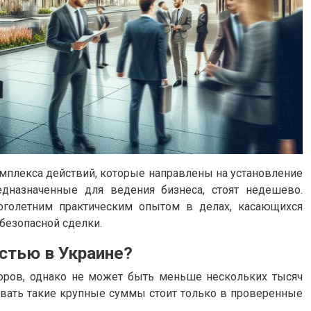
плекса действий, которые направлены на установление
дназначенные для ведения бизнеса, стоят недешево.
оголетним практическим опытом в делах, касающихся
безопасной сделки.
стью в Украине?
торов, однако не может быть меньше нескольких тысяч
овать такие крупные суммы стоит только в проверенные