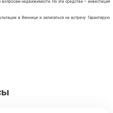
по вопросам недвижимости. Но эти средства — инвестиция
льтации в Виннице и записаться на встречу. Гарантирую
сы