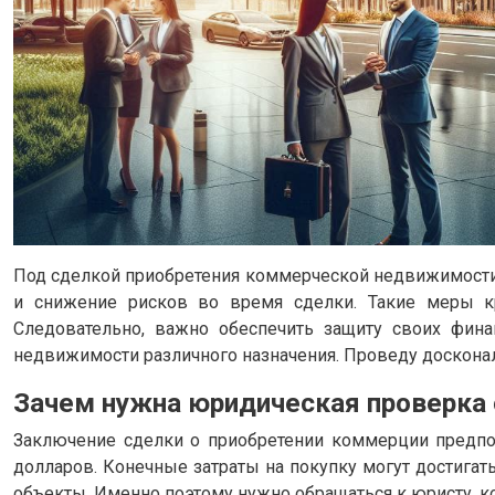
Под сделкой приобретения коммерческой недвижимости
и снижение рисков во время сделки. Такие меры кр
Следовательно, важно обеспечить защиту своих фин
недвижимости различного назначения. Проведу доскональ
Зачем нужна юридическая проверка
Заключение сделки о приобретении коммерции предпол
долларов. Конечные затраты на покупку могут достига
объекты. Именно поэтому нужно обращаться к юристу, к