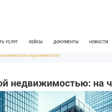
ТЬ УСЛУГ
КЕЙСЫ
ДОКУМЕНТЫ
НОВОСТИ
 коммерческой недвижимостью
ой недвижимостью: на ч