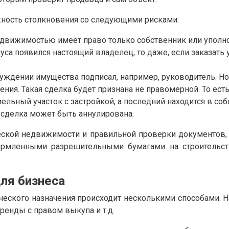
ность столкновения со следующими рисками:
движимостью имеет право только собственник или уполном
иуса появился настоящий владелец, то даже, если заказать
уждении имущества подписал, например, руководитель. Но
ния. Такая сделка будет признана не правомерной. То ест
ельный участок с застройкой, а последний находится в соб
 сделка может быть аннулирована.
еской недвижимости и правильной проверки документов
ормленными разрешительными бумагами на строительст
ля бизнеса
ского назначения происходит несколькими способами. Н
ренды с правом выкупа и т.д.