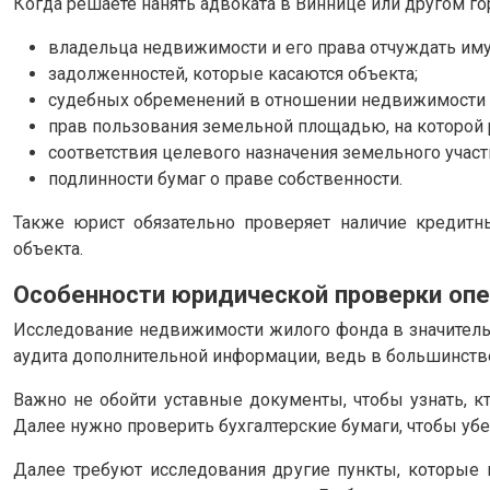
Когда решаете нанять адвоката в Виннице или другом го
владельца недвижимости и его права отчуждать им
задолженностей, которые касаются объекта;
судебных обременений в отношении недвижимости и
прав пользования земельной площадью, на которой
соответствия целевого назначения земельного участ
подлинности бумаг о праве собственности.
Также юрист обязательно проверяет наличие кредитн
объекта.
Особенности юридической проверки опе
Исследование недвижимости жилого фонда в значительно
аудита дополнительной информации, ведь в большинст
Важно не обойти уставные документы, чтобы узнать, к
Далее нужно проверить бухгалтерские бумаги, чтобы убед
Далее требуют исследования другие пункты, которые