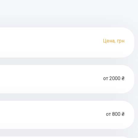
Цена, грн
от 2000 ₴
от 800 ₴