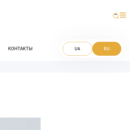
КОНТАКТЫ
UA
RU