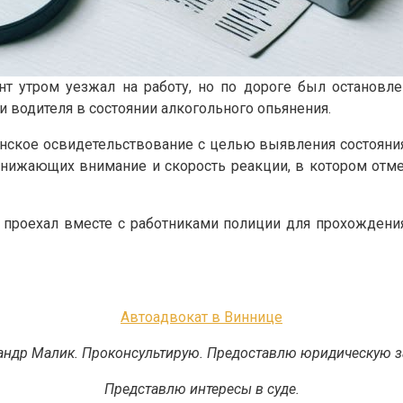
ент утром уезжал на работу, но по дороге был остановл
 водителя в состоянии алкогольного опьянения.
кое освидетельствование с целью выявления состояния 
нижающих внимание и скорость реакции, в котором отме
и, проехал вместе с работниками полиции для прохождени
Автоадвокат в Виннице
андр Малик. Проконсультирую. Предоставлю юридическую з
Представлю интересы в суде.