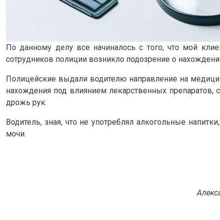
По данному делу все начиналось с того, что мой кли
сотрудников полиции возникло подозрение о нахождении
Полицейские выдали водителю направление на медицинс
нахождения под влиянием лекарственных препаратов, с
дрожь рук.
Водитель, зная, что не употреблял алкогольные напитк
мочи.
Алекс