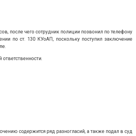
асов, после чего сотрудник полиции позвонил по телефону
нии по ст. 130 КУоАП, поскольку поступил заключение
ле.
й ответственности.
ючению содержится ряд разногласий, а также подал в суд