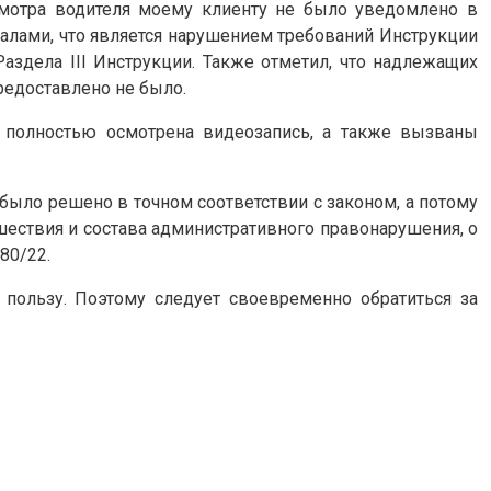
смотра водителя моему клиенту не было уведомлено в
алами, что является нарушением требований Инструкции
Раздела ІІІ Инструкции. Также отметил, что надлежащих
редоставлено не было.
а полностью осмотрена видеозапись, а также вызваны
ыло решено в точном соответствии с законом, а потому
сшествия и состава административного правонарушения, о
80/22.
 пользу. Поэтому следует своевременно обратиться за