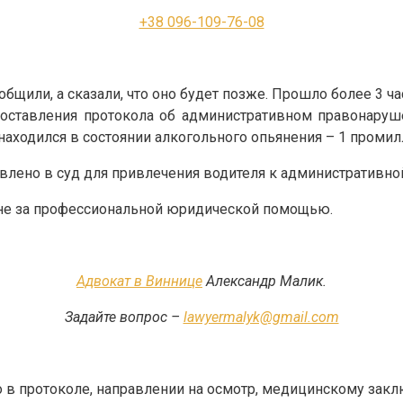
+38 096-109-76-08
бщили, а сказали, что оно будет позже. Прошло более 3 ч
составления протокола об административном правонаруше
находился в состоянии алкогольного опьянения – 1 промил
авлено в суд для привлечения водителя к административно
 мне за профессиональной юридической помощью.
Адвокат в Виннице
Александр Малик.
Задайте вопрос –
lawyermalyk@gmail.com
о в протоколе, направлении на осмотр, медицинскому закл