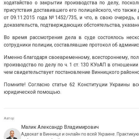
ходатайство о закрытии производства по делу, поск
присутствия доставившего его полицейского, что такж
от 09.11.2015 года №1452/735, и что, в свою очередь,
доказательств, подтверждающих обстоятельства, указан
Во время рассмотрения дела в суде состоялось неск
сотрудники полиции, составлявшие протокол об админи
Именно благодаря своевременному, всестороннему, пол
производство по делу по ч. 1 ст. 130 КУоАП в отношени
чем свидетельствует постановление Винницкого районног
Помните! Согласно статье 62 Конституции Украины вс
юридической помощью.
Автор
Малик Александр Владимирович
Адвокат в Виннице и онлайн по всей Украине. Практику