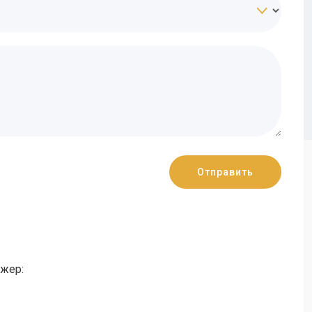
джер: