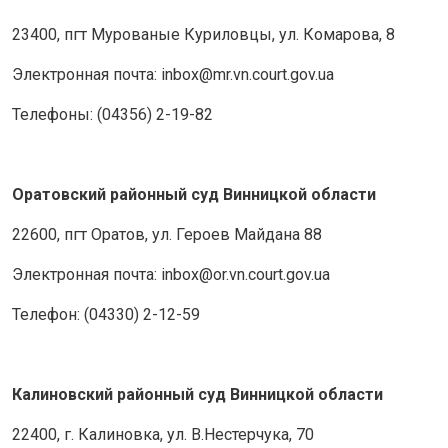
23400, пгт Мурованые Куриловцы, ул. Комарова, 8
Электронная почта: inbox@mr.vn.court.gov.ua
Телефоны: (04356) 2-19-82
Оратовский районный суд Винницкой области
22600, пгт Оратов, ул. Героев Майдана 88
Электронная почта: inbox@or.vn.court.gov.ua
Телефон: (04330) 2-12-59
Калиновский районный суд Винницкой области
22400, г. Калиновка, ул. В.Нестерчука, 70