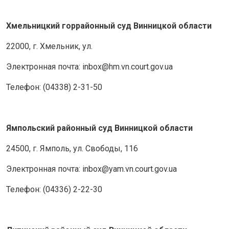
Хмельницкий горрайонный суд Винницкой области
22000, г. Хмельник, ул.
Электронная почта: inbox@hm.vn.court.gov.ua
Телефон: (04338) 2-31-50
Ямпольский районный суд Винницкой области
24500, г. Ямполь, ул. Свободы, 116
Электронная почта: inbox@yam.vn.court.gov.ua
Телефон: (04336) 2-22-30