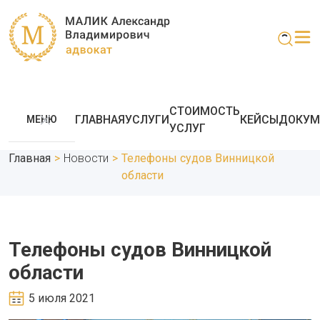
СТОИМОСТЬ
ГЛАВНАЯ
УСЛУГИ
КЕЙСЫ
ДОКУМ
МЕНЮ
УСЛУГ
Главная
>
Новости
>
Телефоны судов Винницкой
области
Телефоны судов Винницкой
области
5 июля 2021