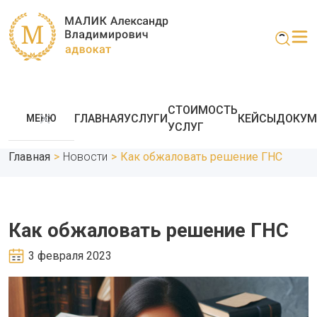
СТОИМОСТЬ
ГЛАВНАЯ
УСЛУГИ
КЕЙСЫ
ДОКУМ
МЕНЮ
УСЛУГ
Главная
>
Новости
>
Как обжаловать решение ГНС
Как обжаловать решение ГНС
3 февраля 2023