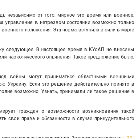
дь независимо от того, мирное это время или военное,
 за управление в нетрезвом состоянии возможно только
 военного положения. Эта норма вступила в силу в марте
кажу следующее. В настоящее время в КУоАП не внесены
или наркотического опьянения. Такое предложение было,
риод войны могут приниматься областными военными
сю Украину. Если это решение действительно принято в
вполне возможно. Узнать, принимали ли такое решение в
рмирует граждан о возможности возникновения такой
ть свои права и обязанности в случае принудительного