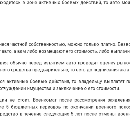
аходитесь в зоне активных боевых действий, то авто мож
иеся частной собственностью, можно только платно. Безв
ют авто, а вам либо возмещают его стоимость, либо выпла
твия, обычно перед изъятием авто проводят оценку рыноч
ного средства предварительно, то есть до подписания акт
тся активные боевые действия, то владельцу выплатят п
 отчуждении имущества и заключение о его стоимости.
ции не стоит. Военкомат после рассмотрения заявлен
ние 5 бюджетных периодов по окончании военного полож
редство в течение следующих 5 лет после отмены военн