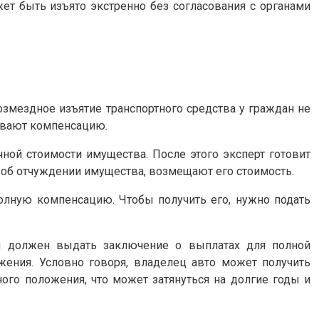
ет быть изъято экстренно без согласования с органами
озмездное изъятие транспортного средства у граждан не
чивают компенсацию.
ной стоимости имущества. После этого эксперт готовит
а об отчуждении имущества, возмещают его стоимость.
олную компенсацию. Чтобы получить его, нужно подать
ия должен выдать заключение о выплатах для полной
ения. Условно говоря, владелец авто может получить
ого положения, что может затянуться на долгие годы и