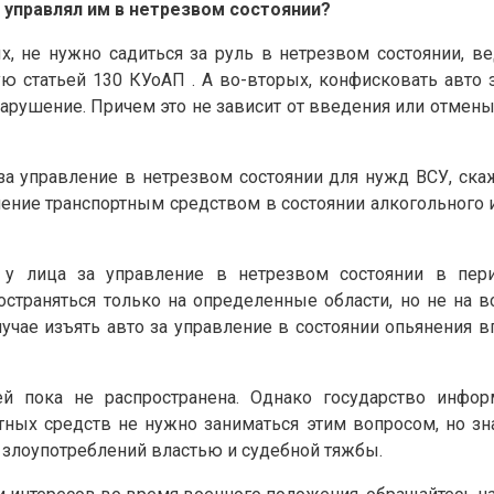
ь управлял им в нетрезвом состоянии?
х, не нужно садиться за руль в нетрезвом состоянии, ве
ную статьей 130 КУоАП . А во-вторых, конфисковать авто
нарушение. Причем это не зависит от введения или отмены
 за управление в нетрезвом состоянии для нужд ВСУ, с
ение транспортным средством в состоянии алкогольного 
а у лица за управление в нетрезвом состоянии в пе
остраняться только на определенные области, но не на в
учае изъять авто за управление в состоянии опьянения 
лей пока не распространена. Однако государство инфо
ных средств не нужно заниматься этим вопросом, но зна
 злоупотреблений властью и судебной тяжбы.