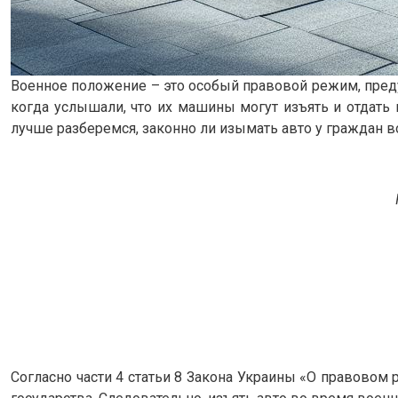
Военное положение – это особый правовой режим, пред
когда услышали, что их машины могут изъять и отдат
лучше разберемся, законно ли изымать авто у граждан во
Согласно части 4 статьи 8 Закона Украины «О правово