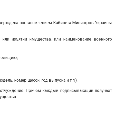
тверждена постановлением Кабинета Министров Украины
 или изъятии имущества, или наименование военного
тельщика;
ель, номер шасси, год выпуска и т.п.).
й отчуждение. Причем каждый подписывающий получает
мущества.