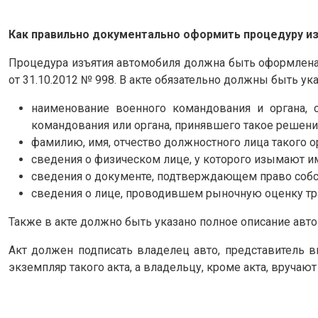
Как правильно документально оформить процедуру и
Процедура изъятия автомобиля должна быть оформлена
от 31.10.2012 № 998. В акте обязательно должны быть у
наименование военного командования и органа, 
командования или органа, принявшего такое решени
фамилию, имя, отчество должностного лица такого о
сведения о физическом лице, у которого изымают и
сведения о документе, подтверждающем право собст
сведения о лице, проводившем рыночную оценку тра
Также в акте должно быть указано полное описание авто 
Акт должен подписать владелец авто, представитель
экземпляр такого акта, а владельцу, кроме акта, вруча