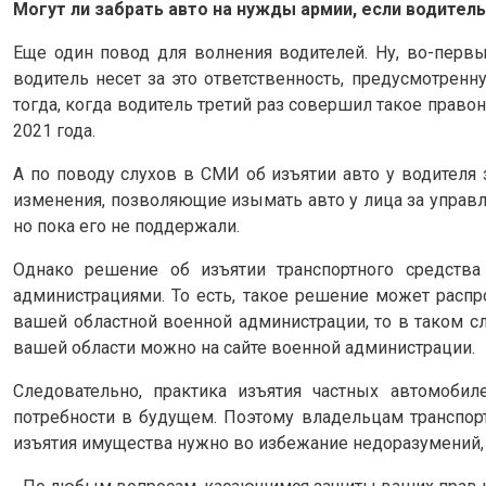
Могут ли забрать авто на нужды армии, если водител
Еще один повод для волнения водителей. Ну, во-первы
водитель несет за это ответственность, предусмотрен
тогда, когда водитель третий раз совершил такое право
2021 года.
А по поводу слухов в СМИ об изъятии авто у водителя
изменения, позволяющие изымать авто у лица за управл
но пока его не поддержали.
Однако решение об изъятии транспортного средств
администрациями. То есть, такое решение может распр
вашей областной военной администрации, то в таком сл
вашей области можно на сайте военной администрации.
Следовательно, практика изъятия частных автомоби
потребности в будущем. Поэтому владельцам транспорт
изъятия имущества нужно во избежание недоразумений,