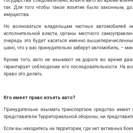
государства. Следовательно, изъять авто во время военн
так. Для того чтобы такое изъятие было законным, д
имущества.
Но волноваться владельцам частных автомобилей не
исполнительной власти, органы местного самоуправлен
очередь это будет касаться именно вышеперечисленных
шанс, что у вас принудительно заберут автомобиль, – м
Кроме того, авто не изымают на дороге во время движ
гарантирует соблюдение его последовательности. На в
право это делать.
Кто имеет право изъять авто?
Принудительно изымать транспортное средство имеет
представители Территориальной обороны, ни представит
Если вы находитесь на территории, где нет активных б