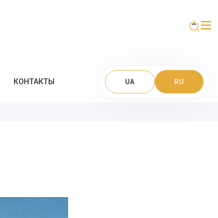
КОНТАКТЫ
UA
RU