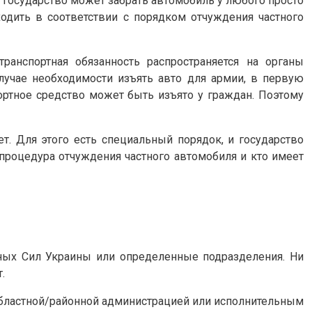
то государство может забрать автомобиль у любого просто
одить в соответствии с порядком отчуждения частного
анспортная обязанность распространяется на органы
случае необходимости изъять авто для армии, в первую
ортное средство может быть изъято у граждан. Поэтому
т. Для этого есть специальный порядок, и государство
процедура отчуждения частного автомобиля и кто имеет
ных Сил Украины или определенные подразделения. Ни
.
 областной/районной администрацией или исполнительным