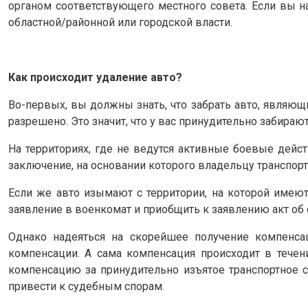
органом соответствующего местного совета. Если вы н
областной/районной или городской власти.
Как происходит удаление авто?
Во-первых, вы должны знать, что забрать авто, являющ
разрешено. Это значит, что у вас принудительно забира
На территориях, где не ведутся активные боевые дейс
заключение, на основании которого владельцу транспорт
Если же авто изымают с территории, на которой имею
заявление в военкомат и приобщить к заявлению акт об
Однако надеяться на скорейшее получение компенса
компенсации. А сама компенсация происходит в тече
компенсацию за принудительно изъятое транспортное с
привести к судебным спорам.