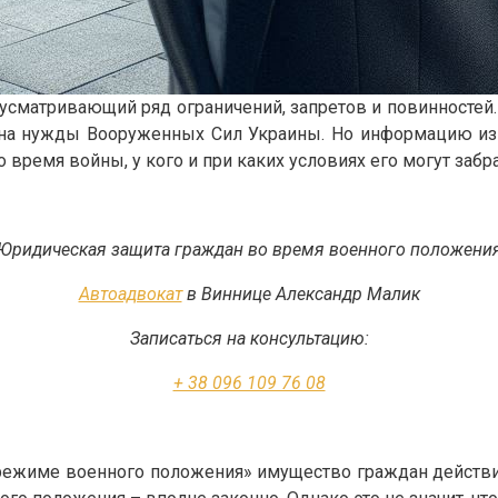
усматривающий ряд ограничений, запретов и повинностей
ь на нужды Вооруженных Сил Украины. Но информацию из 
 время войны, у кого и при каких условиях его могут забра
Юридическая защита граждан во время военного положени
Автоадвокат
в Виннице Александр Малик
Записаться на консультацию:
+ 38 096 109 76 08
м режиме военного положения» имущество граждан дейст