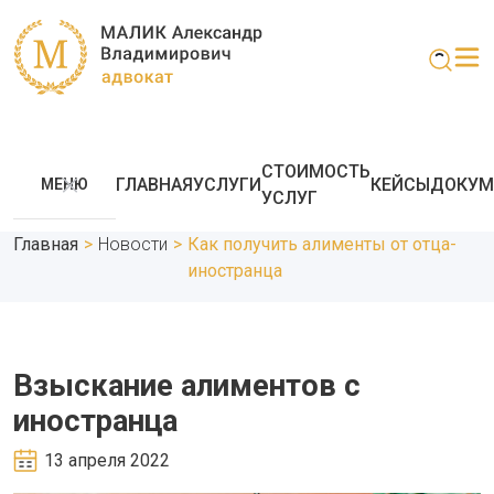
СТОИМОСТЬ
ГЛАВНАЯ
УСЛУГИ
КЕЙСЫ
ДОКУМ
МЕНЮ
УСЛУГ
Главная
>
Новости
>
Как получить алименты от отца-
иностранца
Взыскание алиментов с
иностранца
13 апреля 2022