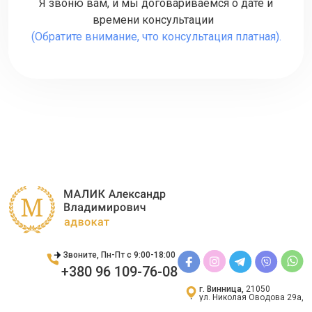
Я звоню вам, и мы договариваемся о дате и
времени консультации
(Обратите внимание, что консультация платная).
Звоните, Пн-Пт с 9:00-18:00
+380 96 109-76-08
г. Винница,
21050
ул. Николая Оводова 29а,