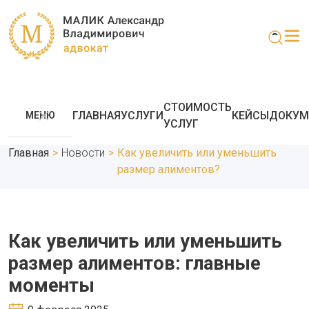
СТОИМОСТЬ
ГЛАВНАЯ
УСЛУГИ
КЕЙСЫ
ДОКУМ
МЕНЮ
УСЛУГ
Главная
>
Новости
>
Как увеличить или уменьшить
размер алиментов?
Как увеличить или уменьшить
размер алиментов: главные
моменты