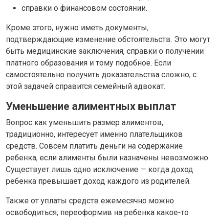
справки о финансовом состоянии.
Кроме этого, нужно иметь документы,
подтверждающие изменение обстоятельств. Это могут
быть медицинские заключения, справки о получении
платного образования и тому подобное. Если
самостоятельно получить доказательства сложно, с
этой задачей справится семейный адвокат.
Уменьшение алиментных выплат
Вопрос как уменьшить размер алиментов,
традиционно, интересует именно плательщиков
средств. Совсем платить деньги на содержание
ребенка, если алименты были назначены невозможно.
Существует лишь одно исключение — когда доход
ребенка превышает доход каждого из родителей.
Также от уплаты средств ежемесячно можно
освободиться, переоформив на ребенка какое-то