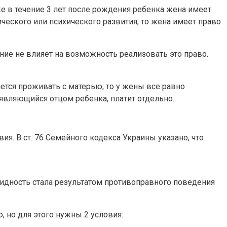
же в течение 3 лет после рождения ребенка жена имеет
ического или психического развития, то жена имеет право
ие не влияет на возможность реализовать это право.
тается проживать с матерью, то у жены все равно
являющийся отцом ребенка, платит отдельно.
я. В ст. 76 Семейного кодекса Украины указано, что
алидность стала результатом противоправного поведения
 но для этого нужны 2 условия: