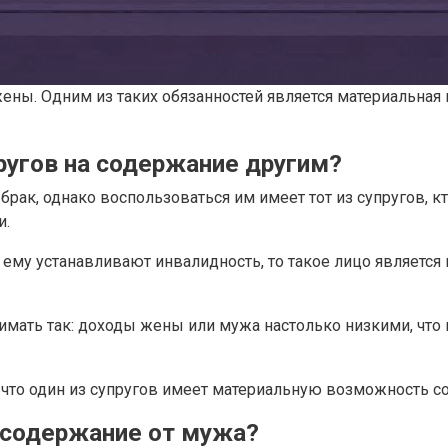
ны. Одним из таких обязанностей является материальная п
пругов на содержание другим?
брак, однако воспользоваться им имеет тот из супругов, к
и.
/ ему устанавливают инвалидность, то такое лицо является
имать так: доходы жены или мужа настолько низкими, что
 что один из супругов имеет материальную возможность со
 содержание от мужа?