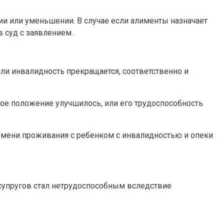
ии или уменьшении. В случае если алименты назначает
в суд с заявлением.
сли инвалидность прекращается, соответственно и
ное положение улучшилось, или его трудоспособность
ремени проживания с ребенком с инвалидностью и опеки
з супругов стал нетрудоспособным вследствие