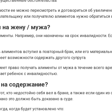
существенные обстоятельства.
мости ее можно пересмотреть и договориться об увеличен
 плательщику или получателю алиментов нужно обратиться 
 на жену / мужа?
лименты. Например, они назначены на срок инвалидности. Е
 алиментов вступил в повторный брак, или его материаль
еет возможности содержать другого супруга.
меет право получать алименты от мужа в течение всего в
вает ребенок с инвалидностью.
 на содержание?
от, кто недостойно себя вел в браке, а также если один и
ко это должно быть доказано в суде.
да, когда будет установлено что: