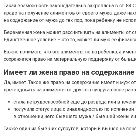
Такая возможность законодательно закреплена в ст. 84 
право на получение алиментов от своего мужа, даже нахо
на содержание от мужа до тех пор, пока ребенку не испол
Беременная жена может рассчитывать на алименты от св
Единственное условие – это то, может ли муж ее финан
Важно понимать, что это алименты не на ребенка, а именн
сохраняется право на материальную поддержку от бывше
Имеет ли жена право на содержание
Да, имеет. Такое же право на содержание имеет и муж о
претендовать на алименты от другого супруга после раст
стала нетрудоспособной еще до развода или в течени
получила статус лица с инвалидностью по истечении 
в отношении него бывшего мужа / бывшей жены ещ
Также один из бывших супругов, который вышел на пенси