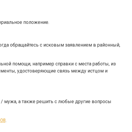
териальное положение.
тогда обращайтесь с исковым заявлением в районный,
льной помощи, например справки с места работы, из
окументы, удостоверяющие связь между истцом и
у / мужа, а также решить с любые другие вопросы
-08
.