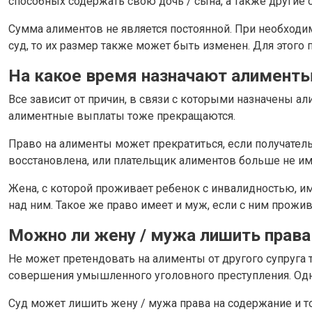
способных содержать свою дочь / сына, а также другие 
Сумма алиментов не является постоянной. При необходи
суд, то их размер также может быть изменен. Для этого
На какое время назначают алименты
Все зависит от причин, в связи с которыми назначены а
алиментные выплаты тоже прекращаются.
Право на алименты может прекратиться, если получатель
восстановлена, или плательщик алиментов больше не им
Жена, с которой проживает ребенок с инвалидностью, и
над ним. Такое же право имеет и муж, если с ним прожи
Можно ли жену / мужа лишить права
Не может претендовать на алименты от другого супруга т
совершения умышленного уголовного преступления. Одна
Суд может лишить жену / мужа права на содержание и тог