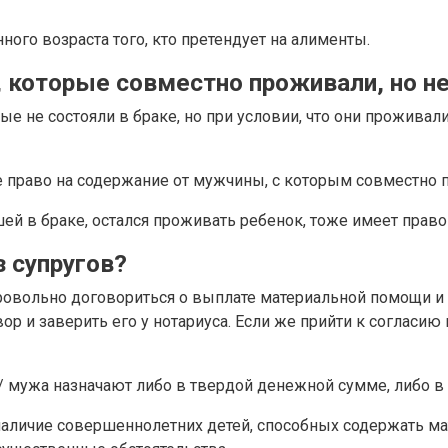
ного возраста того, кто претендует на алименты.
, которые совместно проживали, но н
е не состояли в браке, но при условии, что они проживал
е право на содержание от мужчины, с которым совместно 
шей в браке, остался проживать ребенок, тоже имеет прав
з супругов?
овольно договориться о выплате материальной помощи и 
и заверить его у нотариуса. Если же прийти к согласию не
/ мужа назначают либо в твердой денежной сумме, либо в 
наличие совершеннолетних детей, способных содержать мат