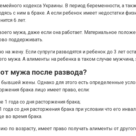
Семейного кодекса Украины. В период беременности, а так
дясь с ним в браке. А если ребенок имеет недостатки физ
нится 6 лет.
оего мужа, даже если она работает. Материальное положен
сово поддерживать.
о на жену. Если супруги разводятся и ребенок до 3 лет ос
го мужа. А алименты на ребенка в таком случае мужчина, 
 от мужа после развода?
т бывшей жены. Однако для этого есть определенные услови
оржения брака лицо имеет право, если:
е 1 года со дня расторжения брака;
1 года со дня расторжения брака при условии что его инв
е во время брака.
ю по возрасту, имеет право получать алименты от другого,