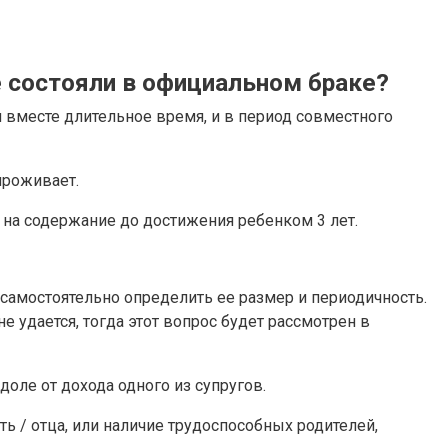
е состояли в официальном браке?
и вместе длительное время, и в период совместного
проживает.
о на содержание до достижения ребенком 3 лет.
самостоятельно определить ее размер и периодичность.
 удается, тогда этот вопрос будет рассмотрен в
доле от дохода одного из супругов.
ь / отца, или наличие трудоспособных родителей,