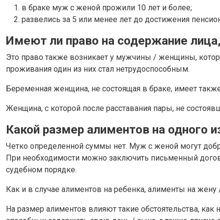
в браке муж с женой прожили 10 лет и более;
развелись за 5 или менее лет до достижения пенсион
Имеют ли право на содержание лица
Это право также возникает у мужчины / женщины, которы
проживания один из них стал нетрудоспособным.
Беременная женщина, не состоящая в браке, имеет такж
Женщина, с которой после расставания пары, не состояв
Какой размер алиментов на одного и
Четко определенной суммы нет. Муж с женой могут добр
При необходимости можно заключить письменный договор 
судебном порядке.
Как и в случае алиментов на ребенка, алименты на жену 
На размер алиментов влияют такие обстоятельства, как 