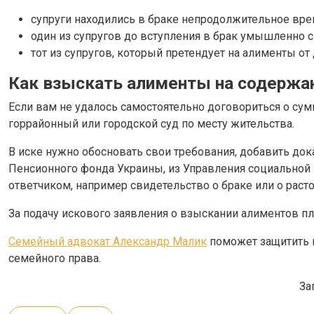
супруги находились в браке непродолжительное вре
один из супругов до вступления в брак умышленно 
тот из супругов, который претендует на алименты о
Как взыскать алименты на содержан
Если вам не удалось самостоятельно договориться о су
горрайонный или городской суд по месту жительства.
В иске нужно обосновать свои требования, добавить док
Пенсионного фонда Украины, из Управления социальной 
ответчиком, например свидетельство о браке или о расто
За подачу искового заявления о взыскании алиментов пл
Семейный адвокат Александр Малик
поможет защитить 
семейного права.
За