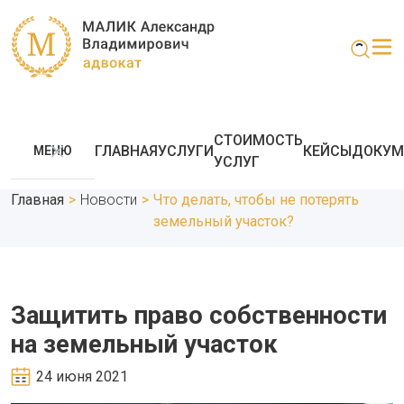
СТОИМОСТЬ
ГЛАВНАЯ
УСЛУГИ
КЕЙСЫ
ДОКУМ
МЕНЮ
УСЛУГ
Главная
>
Новости
>
Что делать, чтобы не потерять
земельный участок?
Защитить право собственности
на земельный участок
24 июня 2021