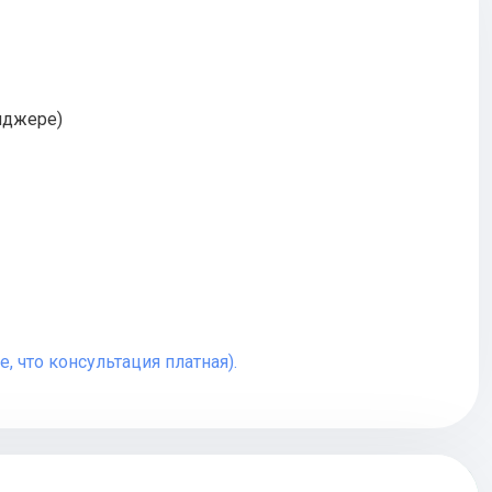
енджере)
, что консультация платная).