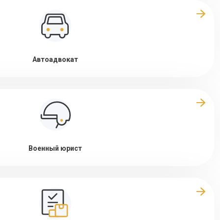
Автоадвокат
Военный юрист