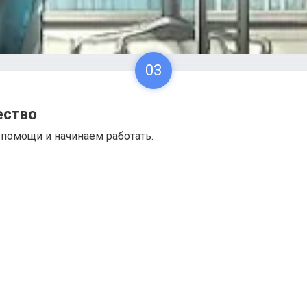
03
ество
помощи и начинаем работать.