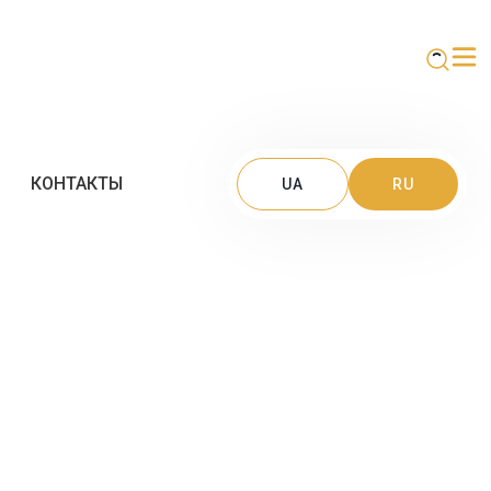
КОНТАКТЫ
UA
RU