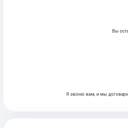
Вы оста
Я звоню вам, и мы договари