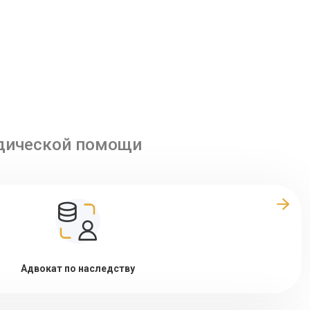
идической помощи
Адвокат по наследству