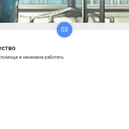
03
ество
помощи и начинаем работать.