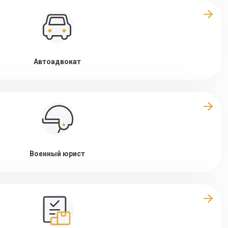
Автоадвокат
Военный юрист