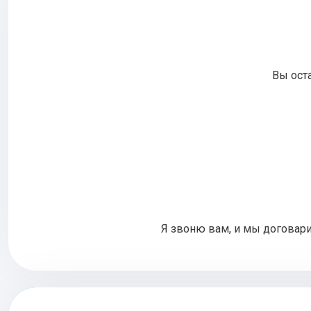
Вы оста
Я звоню вам, и мы договари