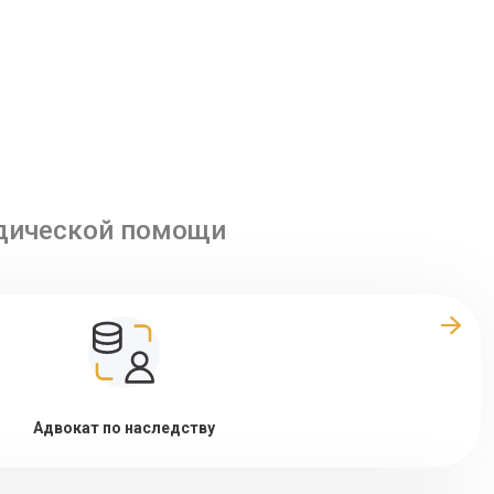
идической помощи
Адвокат по наследству