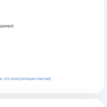
енджере)
, что консультация платная).