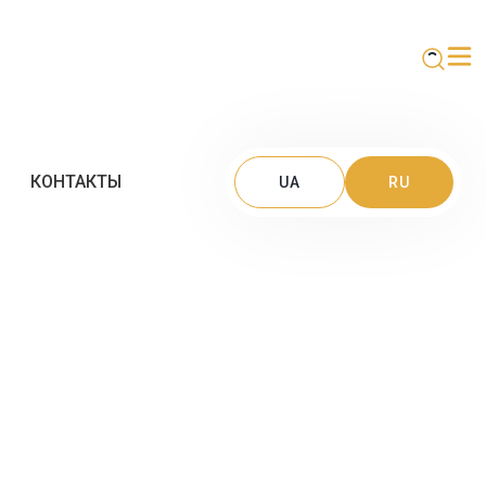
КОНТАКТЫ
UA
RU