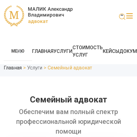
СТОИМОСТЬ
ГЛАВНАЯ
УСЛУГИ
КЕЙСЫ
ДОКУМ
МЕНЮ
УСЛУГ
Главная
>
Услуги
>
Семейный адвокат
Cемейный адвокат
Обеспечим вам полный спектр
профессиональной юридической
помощи