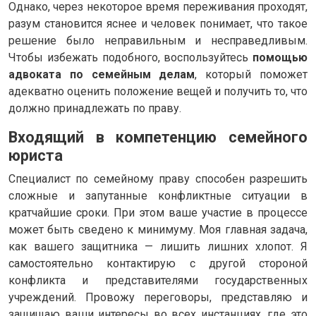
Однако, через некоторое время переживания проходят,
разум становится яснее и человек понимает, что такое
решение было неправильным и несправедливым.
Чтобы избежать подобного, воспользуйтесь
помощью
адвоката по семейным делам
, который поможет
адекватно оценить положение вещей и получить то, что
должно принадлежать по праву.
Входящий в компетенцию семейного
юриста
Специалист по семейному праву способен разрешить
сложные и запутанные конфликтные ситуации в
кратчайшие сроки. При этом ваше участие в процессе
может быть сведено к минимуму. Моя главная задача,
как вашего защитника — лишить лишних хлопот. Я
самостоятельно контактирую с другой стороной
конфликта и представителями государственных
учреждений. Провожу переговоры, представляю и
защищаю ваши интересы во всех инстанциях, где это