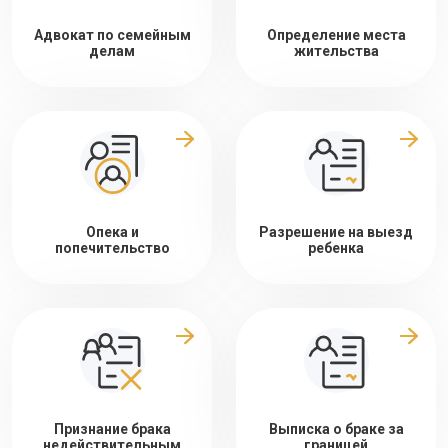
Адвокат по семейным
Определение места
делам
жительства
Опека и
Разрешение на выезд
попечительство
ребенка
Признание брака
Выписка о браке за
недействительным
границей