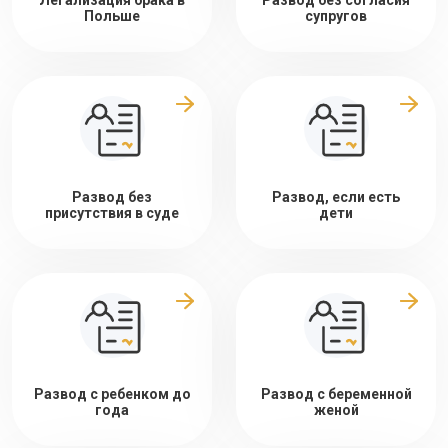
Легализация брака в
Развод без согласия
Польше
супругов
Развод без
Развод, если есть
присутствия в суде
дети
Развод с ребенком до
Развод с беременной
года
женой